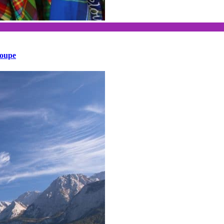
loupe