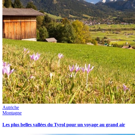
Autriche
Montagne
Les plus belles vallées du Tyrol pour un voyage au grand air