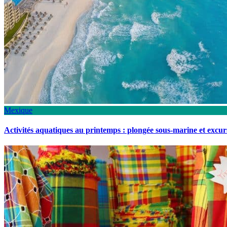
Mexique
Activités aquatiques au printemps : plongée sous-marine et excu