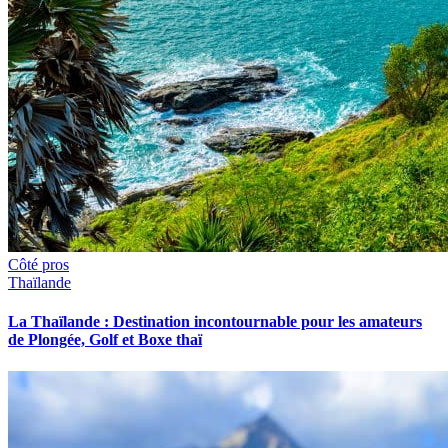
Côté pros
Thaïlande
La Thaïlande : Destination incontournable pour les amateurs
de Plongée, Golf et Boxe thaï