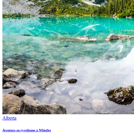
Alberta
Aventure en tyrolienne à Whistler