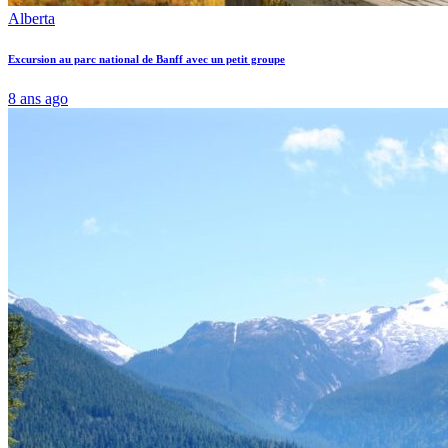
Alberta
Excursion au parc national de Banff avec un petit groupe
8 ans ago