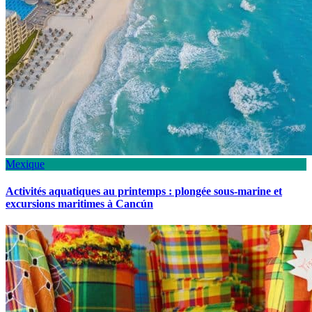
Mexique
Activités aquatiques au printemps : plongée sous-marine et
excursions maritimes à Cancún