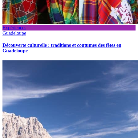
Expériences
Guadeloupe
Découverte culturelle : traditions et coutumes des fêtes en
Guadeloupe