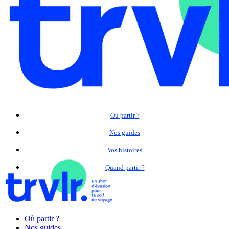
Où partir ?
Nos guides
Vos histoires
Quand partir ?
Où partir ?
Nos guides