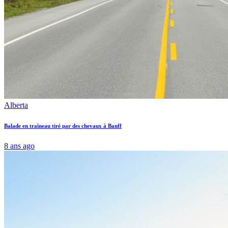
Alberta
Balade en traîneau tiré par des chevaux à Banff
8 ans ago