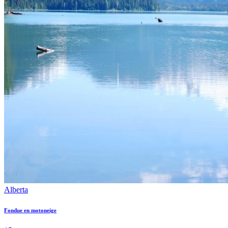
Alberta
Fondue en motoneige