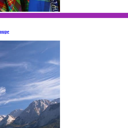
loupe