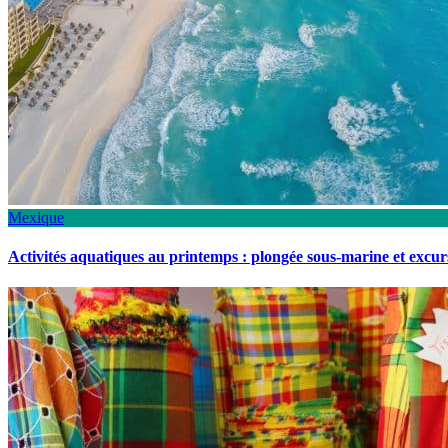
Mexique
Activités aquatiques au printemps : plongée sous-marine et excu