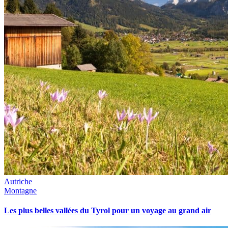
Autriche
Montagne
Les plus belles vallées du Tyrol pour un voyage au grand air