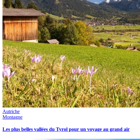
Autriche
Montagne
Les plus belles vallées du Tyrol pour un voyage au grand air