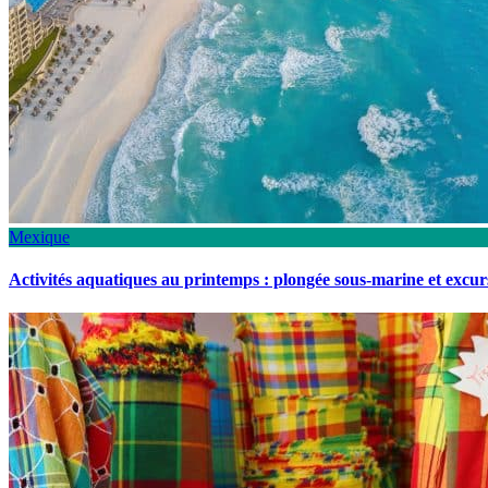
Mexique
Activités aquatiques au printemps : plongée sous-marine et excu