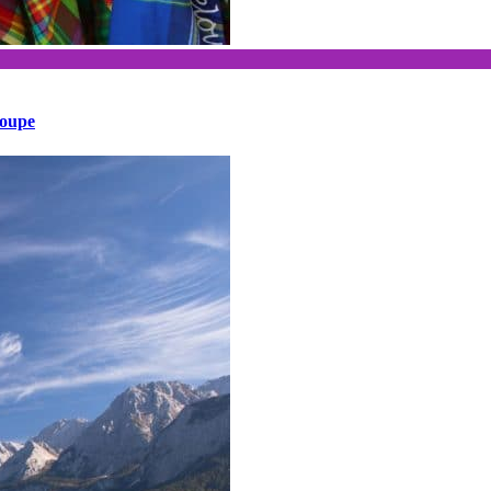
loupe