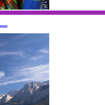
loupe