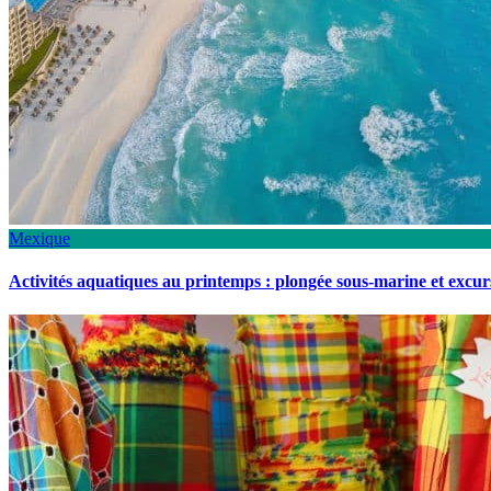
Mexique
Activités aquatiques au printemps : plongée sous-marine et excu