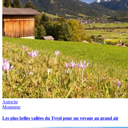
Autriche
Montagne
Les plus belles vallées du Tyrol pour un voyage au grand air