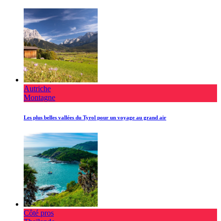
Autriche
Montagne
Les plus belles vallées du Tyrol pour un voyage au grand air
Côté pros