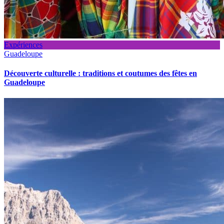
Expériences
Guadeloupe
Découverte culturelle : traditions et coutumes des fêtes en
Guadeloupe