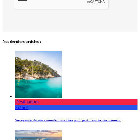
Nos derniers articles :
Destinations
France
Voyages de dernière minute : nos idées pour partir au dernier moment