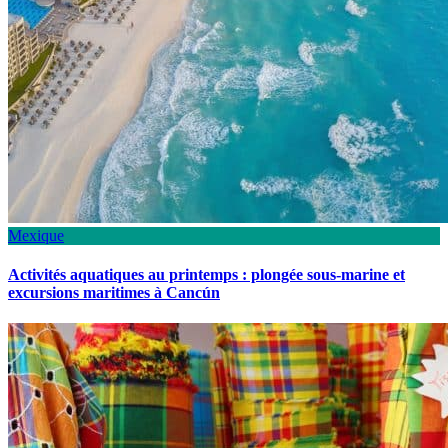
Mexique
Activités aquatiques au printemps : plongée sous-marine et
excursions maritimes à Cancún