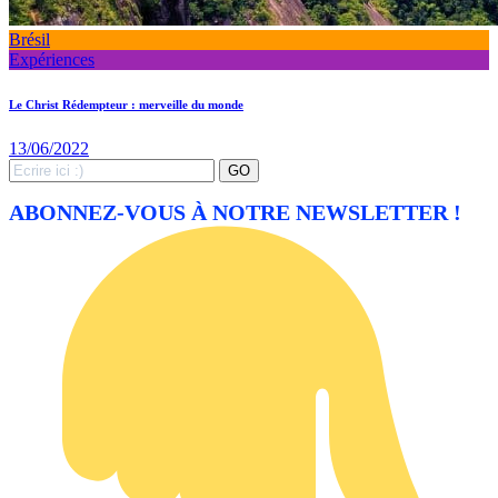
Brésil
Expériences
Le Christ Rédempteur : merveille du monde
13/06/2022
Search
GO
for:
ABONNEZ-VOUS À NOTRE NEWSLETTER !