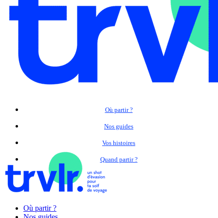
Où partir ?
Nos guides
Vos histoires
Quand partir ?
Où partir ?
Nos guides