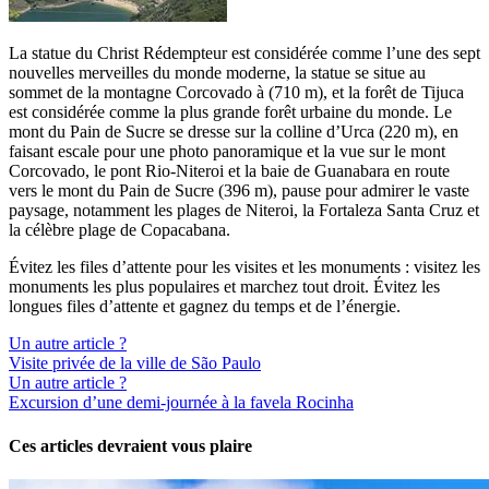
La statue du Christ Rédempteur est considérée comme l’une des sept
nouvelles merveilles du monde moderne, la statue se situe au
sommet de la montagne Corcovado à (710 m), et la forêt de Tijuca
est considérée comme la plus grande forêt urbaine du monde. Le
mont du Pain de Sucre se dresse sur la colline d’Urca (220 m), en
faisant escale pour une photo panoramique et la vue sur le mont
Corcovado, le pont Rio-Niteroi et la baie de Guanabara en route
vers le mont du Pain de Sucre (396 m), pause pour admirer le vaste
paysage, notamment les plages de Niteroi, la Fortaleza Santa Cruz et
la célèbre plage de Copacabana.
Évitez les files d’attente pour les visites et les monuments : visitez les
monuments les plus populaires et marchez tout droit. Évitez les
longues files d’attente et gagnez du temps et de l’énergie.
Un autre article ?
Visite privée de la ville de São Paulo
Un autre article ?
Excursion d’une demi-journée à la favela Rocinha
Ces articles devraient vous plaire