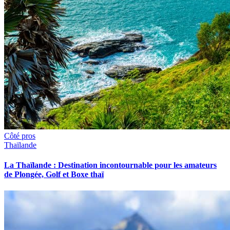
Côté pros
Thaïlande
La Thaïlande : Destination incontournable pour les amateurs
de Plongée, Golf et Boxe thaï