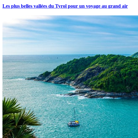
Les plus belles vallées du Tyrol pour un voyage au grand air