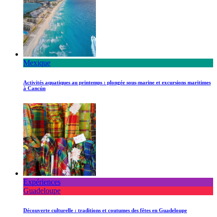
Mexique
Activités aquatiques au printemps : plongée sous-marine et excursions maritimes
à Cancún
Expériences
Guadeloupe
Découverte culturelle : traditions et coutumes des fêtes en Guadeloupe