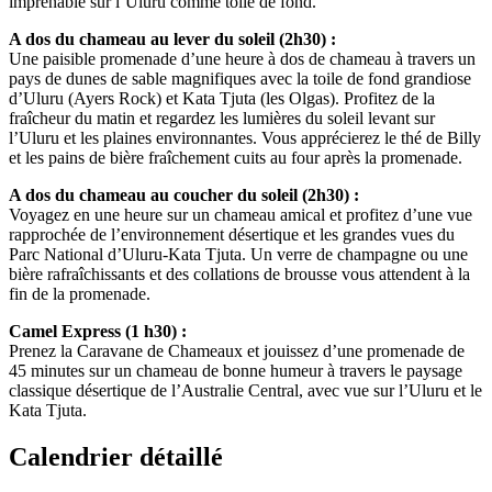
imprenable sur l’Uluru comme toile de fond.
A dos du chameau au lever du soleil (2h30) :
Une paisible promenade d’une heure à dos de chameau à travers un
pays de dunes de sable magnifiques avec la toile de fond grandiose
d’Uluru (Ayers Rock) et Kata Tjuta (les Olgas). Profitez de la
fraîcheur du matin et regardez les lumières du soleil levant sur
l’Uluru et les plaines environnantes. Vous apprécierez le thé de Billy
et les pains de bière fraîchement cuits au four après la promenade.
A dos du chameau au coucher du soleil (2h30) :
Voyagez en une heure sur un chameau amical et profitez d’une vue
rapprochée de l’environnement désertique et les grandes vues du
Parc National d’Uluru-Kata Tjuta. Un verre de champagne ou une
bière rafraîchissants et des collations de brousse vous attendent à la
fin de la promenade.
Camel Express (1 h30) :
Prenez la Caravane de Chameaux et jouissez d’une promenade de
45 minutes sur un chameau de bonne humeur à travers le paysage
classique désertique de l’Australie Central, avec vue sur l’Uluru et le
Kata Tjuta.
Calendrier détaillé