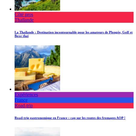
Côté pros
Thaïlande
La Thaïlande : Destination incontournable pour les amateurs de Plongée, Golf et
Boxe thaï
Expériences
France
Road-trip
Road-trip gastronomique en France : cap sur les routes des fromages AOP !