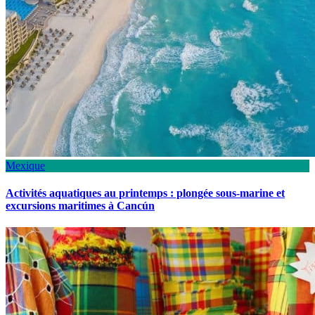
Mexique
Activités aquatiques au printemps : plongée sous-marine et
excursions maritimes à Cancún