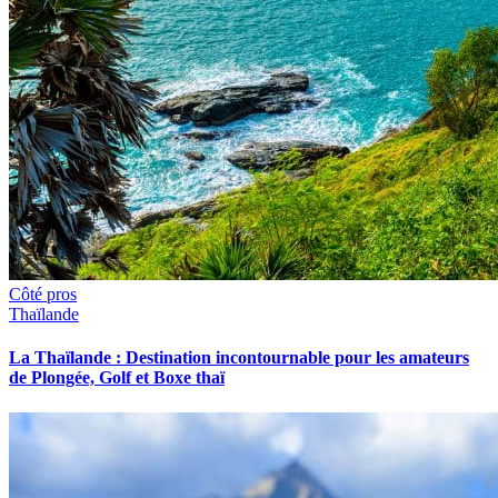
Côté pros
Thaïlande
La Thaïlande : Destination incontournable pour les amateurs
de Plongée, Golf et Boxe thaï