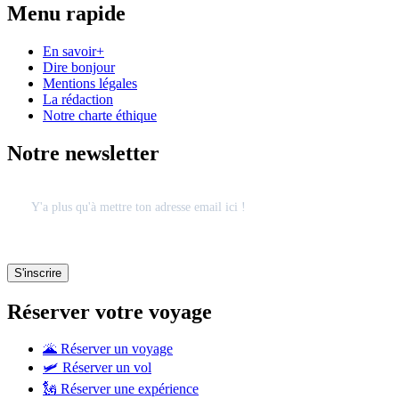
Menu rapide
En savoir+
Dire bonjour
Mentions légales
La rédaction
Notre charte éthique
Notre newsletter
Réserver votre voyage
🌋 Réserver un voyage
🛩 Réserver un vol
🗽 Réserver une expérience