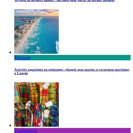
Mexique
Activités aquatiques au printemps : plongée sous-marine et excursions maritimes
à Cancún
Expériences