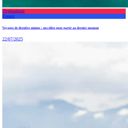
Destinations
France
Voyages de dernière minute : nos idées pour partir au dernier moment
22/07/2025