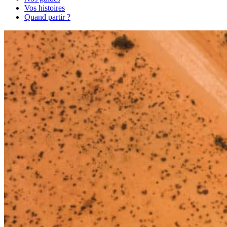
Vos histoires
Quand partir ?