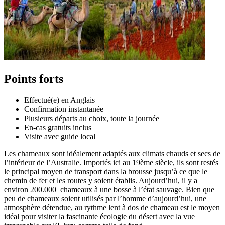
Points forts
Effectué(e) en Anglais
Confirmation instantanée
Plusieurs départs au choix, toute la journée
En-cas gratuits inclus
Visite avec guide local
Les chameaux sont idéalement adaptés aux climats chauds et secs de
l’intérieur de l’Australie. Importés ici au 19ème siècle, ils sont restés
le principal moyen de transport dans la brousse jusqu’à ce que le
chemin de fer et les routes y soient établis. Aujourd’hui, il y a
environ 200.000 chameaux à une bosse à l’état sauvage. Bien que
peu de chameaux soient utilisés par l’homme d’aujourd’hui, une
atmosphère détendue, au rythme lent à dos de chameau est le moyen
idéal pour visiter la fascinante écologie du désert avec la vue