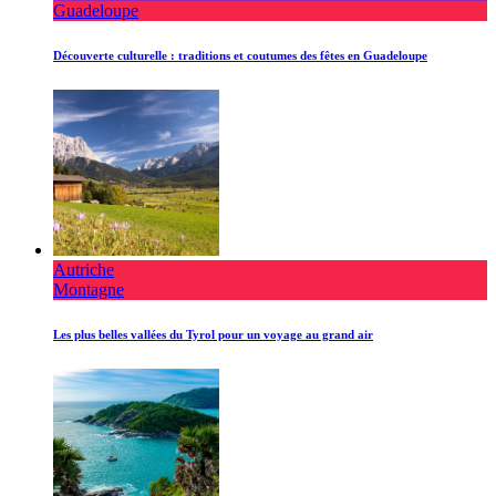
Guadeloupe
Découverte culturelle : traditions et coutumes des fêtes en Guadeloupe
Autriche
Montagne
Les plus belles vallées du Tyrol pour un voyage au grand air