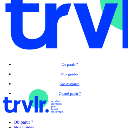
Où partir ?
Nos guides
Vos histoires
Quand partir ?
Où partir ?
Nos guides