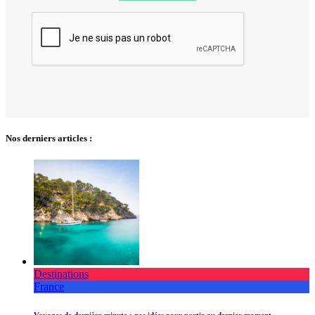
Nos derniers articles :
Destinations
France
Voyages de dernière minute : nos idées pour partir au dernier moment