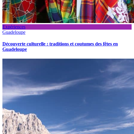
Expériences
Guadeloupe
Découverte culturelle : traditions et coutumes des fêtes en
Guadeloupe