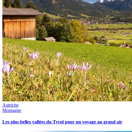
Autriche
Montagne
Les plus belles vallées du Tyrol pour un voyage au grand air