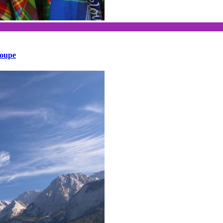
loupe