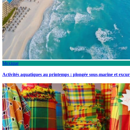
Mexique
Activités aquatiques au printemps : plongée sous-marine et excu