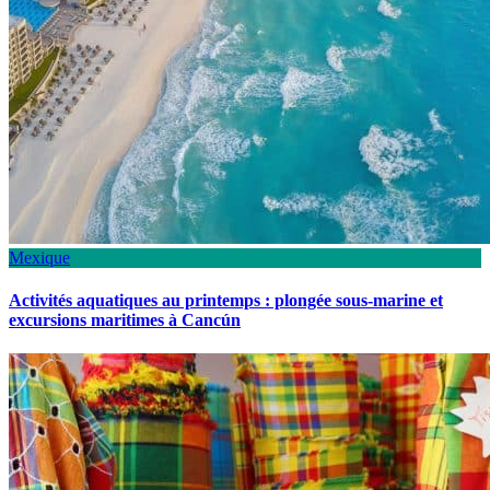
Mexique
Activités aquatiques au printemps : plongée sous-marine et
excursions maritimes à Cancún