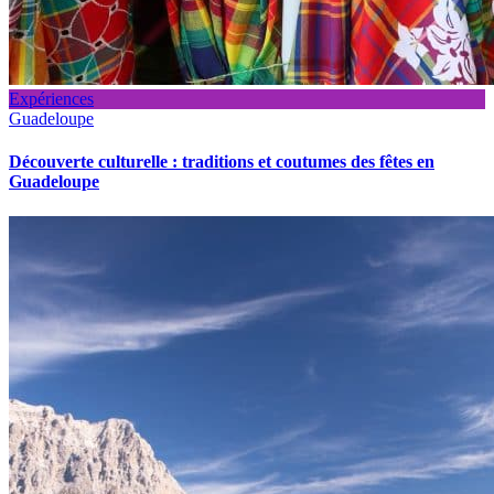
Expériences
Guadeloupe
Découverte culturelle : traditions et coutumes des fêtes en
Guadeloupe