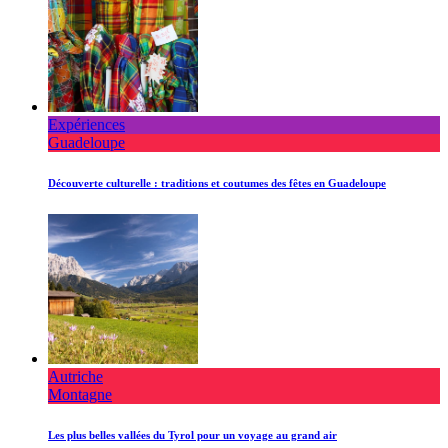
Expériences
Guadeloupe
Découverte culturelle : traditions et coutumes des fêtes en Guadeloupe
Autriche
Montagne
Les plus belles vallées du Tyrol pour un voyage au grand air