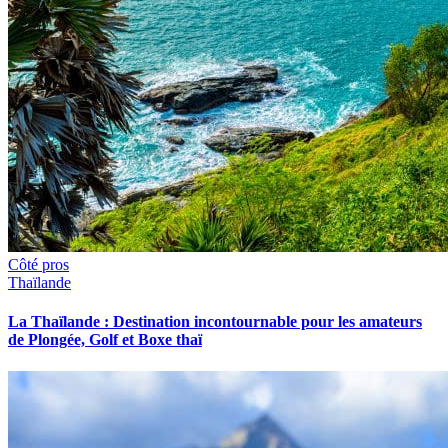
Côté pros
Thaïlande
La Thaïlande : Destination incontournable pour les amateurs
de Plongée, Golf et Boxe thaï