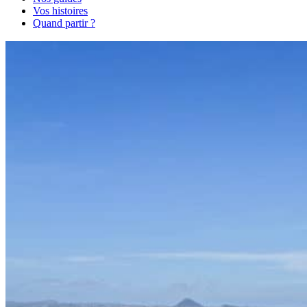
Vos histoires
Quand partir ?