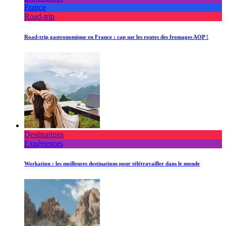
France
Road-trip
Road-trip gastronomique en France : cap sur les routes des fromages AOP !
Destinations
Expériences
Workation : les meilleures destinations pour télétravailler dans le monde