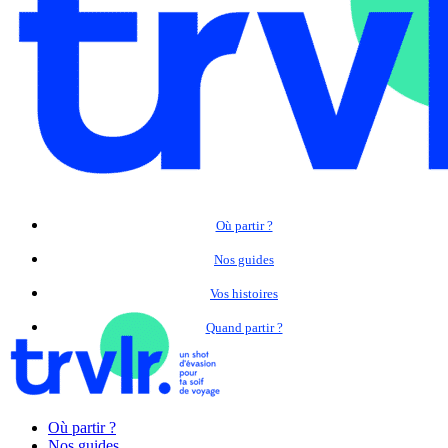
Où partir ?
Nos guides
Vos histoires
Quand partir ?
Où partir ?
Nos guides