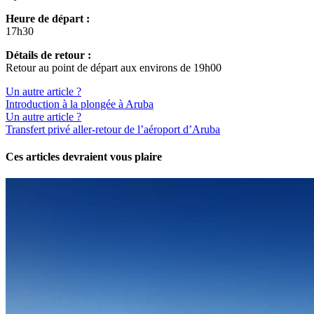
Heure de départ :
17h30
Détails de retour :
Retour au point de départ aux environs de 19h00
Un autre article ?
Introduction à la plongée à Aruba
Un autre article ?
Transfert privé aller-retour de l’aéroport d’Aruba
Ces articles devraient vous plaire