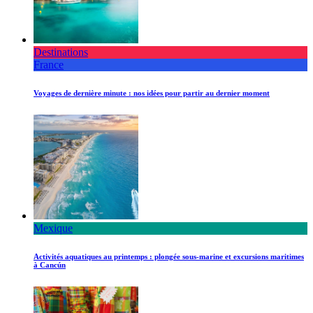
Destinations
France
Voyages de dernière minute : nos idées pour partir au dernier moment
Mexique
Activités aquatiques au printemps : plongée sous-marine et excursions maritimes
à Cancún