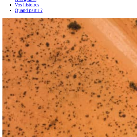
Vos histoires
Quand partir ?