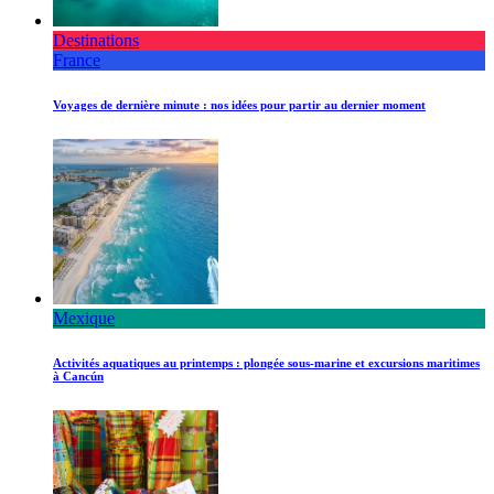
Destinations
France
Voyages de dernière minute : nos idées pour partir au dernier moment
Mexique
Activités aquatiques au printemps : plongée sous-marine et excursions maritimes
à Cancún