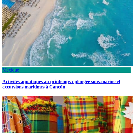
Mexique
Activités aquatiques au printemps : plongée sous-marine et
excursions maritimes à Cancún