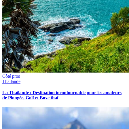
Côté pros
Thaïlande
La Thaïlande : Destination incontournable pour les amateurs
de Plongée, Golf et Boxe thaï