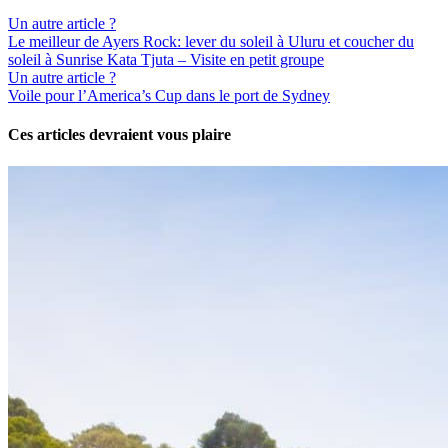
Un autre article ?
Le meilleur de Ayers Rock: lever du soleil à Uluru et coucher du
soleil à Sunrise Kata Tjuta – Visite en petit groupe
Un autre article ?
Voile pour l’America’s Cup dans le port de Sydney
Ces articles devraient vous plaire