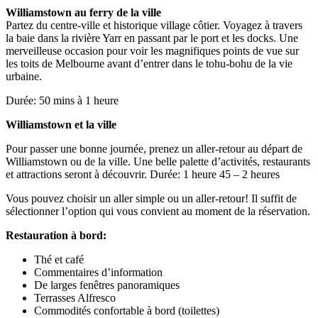
Williamstown au ferry de la ville
Partez du centre-ville et historique village côtier. Voyagez à travers
la baie dans la rivière Yarr en passant par le port et les docks. Une
merveilleuse occasion pour voir les magnifiques points de vue sur
les toits de Melbourne avant d’entrer dans le tohu-bohu de la vie
urbaine.
Durée: 50 mins à 1 heure
Williamstown et la ville
Pour passer une bonne journée, prenez un aller-retour au départ de
Williamstown ou de la ville. Une belle palette d’activités, restaurants
et attractions seront à découvrir. Durée: 1 heure 45 – 2 heures
Vous pouvez choisir un aller simple ou un aller-retour! Il suffit de
sélectionner l’option qui vous convient au moment de la réservation.
Restauration à bord:
Thé et café
Commentaires d’information
De larges fenêtres panoramiques
Terrasses Alfresco
Commodités confortable à bord (toilettes)