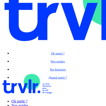
Où partir ?
Nos guides
Vos histoires
Quand partir ?
Où partir ?
Nos guides