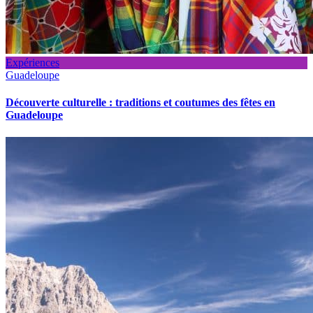
Expériences
Guadeloupe
Découverte culturelle : traditions et coutumes des fêtes en
Guadeloupe