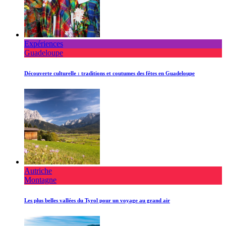
Expériences
Guadeloupe
Découverte culturelle : traditions et coutumes des fêtes en Guadeloupe
Autriche
Montagne
Les plus belles vallées du Tyrol pour un voyage au grand air