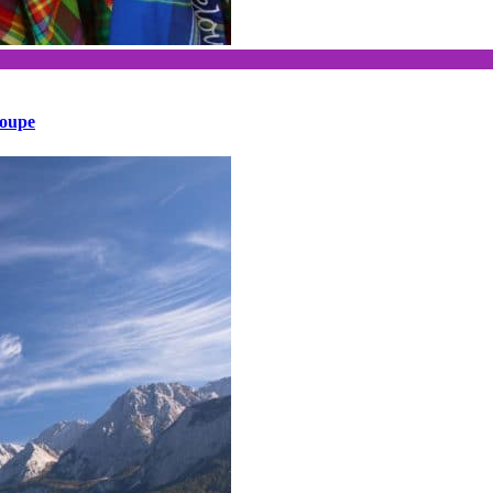
loupe