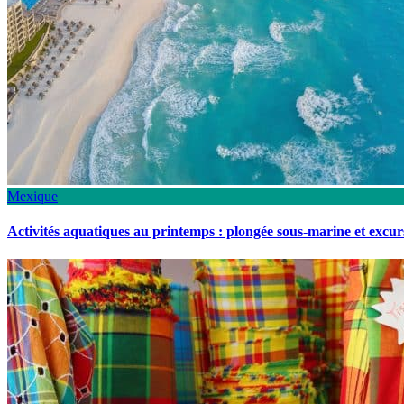
Mexique
Activités aquatiques au printemps : plongée sous-marine et excu