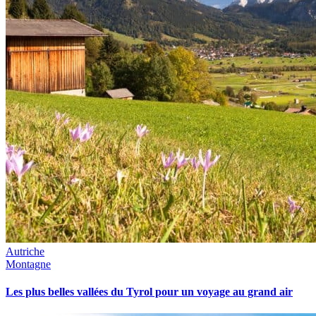
Autriche
Montagne
Les plus belles vallées du Tyrol pour un voyage au grand air