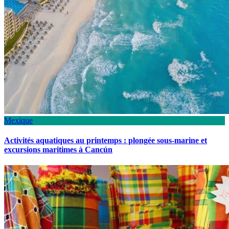
Mexique
Activités aquatiques au printemps : plongée sous-marine et
excursions maritimes à Cancún