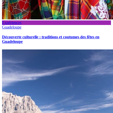
Expériences
Guadeloupe
Découverte culturelle : traditions et coutumes des fêtes en
Guadeloupe