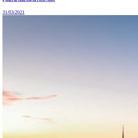
31/03/2021