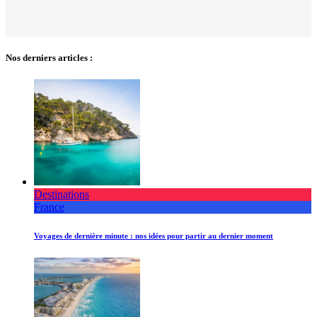
Nos derniers articles :
Destinations
France
Voyages de dernière minute : nos idées pour partir au dernier moment