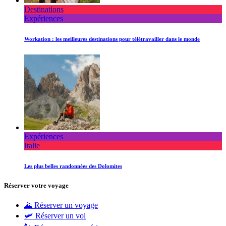
Destinations
Expériences
Workation : les meilleures destinations pour télétravailler dans le monde
Expériences
Italie
Les plus belles randonnées des Dolomites
Réserver votre voyage
🌋 Réserver un voyage
🛩 Réserver un vol