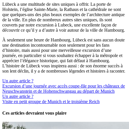
Lübeck a une multitude de sites uniques à offrir. La porte de
Holstein, l’église Sainte-Marie, la Rathaus et la cathédrale ne sont
que quelques-uns des plus beaux exemples de l’architecture antique
de la ville. En plus de nombreux autres sites uniques, ils sont
couverts par notre excursion à Lubeck, une excellente façon de
découvrir ce qu’il y a d’autre à voir autour de la ville de Hambourg.
À seulement une heure de Hambourg, Lübeck est sans aucun doute
une destination incontournable non seulement pour les fans
d’histoire, mais aussi pour une merveilleuse excursion d’une
journée, en particulier si vous souhaitez échapper à la métropole et
apprécier l’élégance historique, qui fait défaut à Hambourg.
L’histoire de Lübeck vous inspirera aussi : de son énorme succès à
son lent déclin, il y a de nombreuses légendes et histoires à raconter.
Un autre article ?
Excursion d’une journée avec accès coupe-file pour les châteaux de
Neuschwanstein et de Hohenschwangau au départ de Munich
Un autre article ?
Visite en petit groupe de Munich et le troisième Reich
Ces articles devraient vous plaire