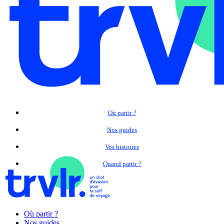
Où partir ?
Nos guides
Vos histoires
Quand partir ?
Où partir ?
Nos guides