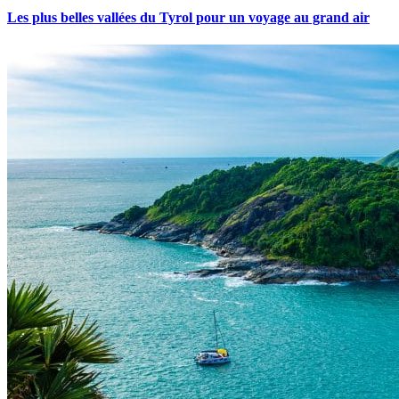
Les plus belles vallées du Tyrol pour un voyage au grand air