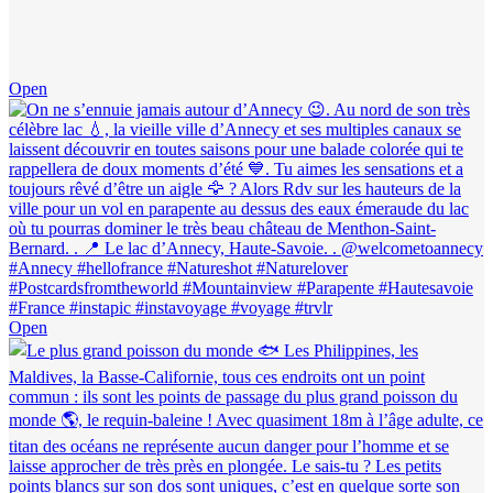
Open
Open