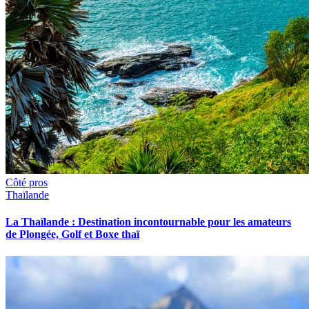
Côté pros
Thaïlande
La Thaïlande : Destination incontournable pour les amateurs
de Plongée, Golf et Boxe thaï