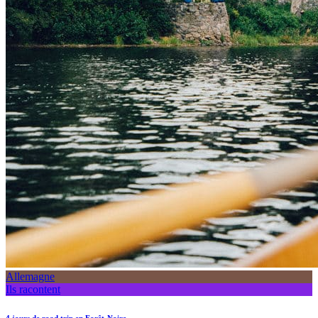
Allemagne
Ils racontent
4 jours de road trip en Forêt-Noire