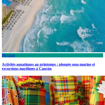
Mexique
Activités aquatiques au printemps : plongée sous-marine et
excursions maritimes à Cancún