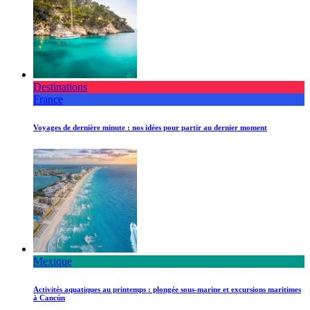
Destinations
France
Voyages de dernière minute : nos idées pour partir au dernier moment
Mexique
Activités aquatiques au printemps : plongée sous-marine et excursions maritimes
à Cancún