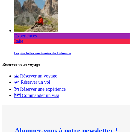
Expériences
Italie
Les plus belles randonnées des Dolomites
Réserver votre voyage
🌋 Réserver un voyage
🛩 Réserver un vol
🗽 Réserver une expérience
🗺 Commander un visa
Abonnez-vous à notre newsletter !