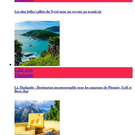
Les plus belles vallées du Tyrol pour un voyage au grand air
Côté pros
Thaïlande
La Thaïlande : Destination incontournable pour les amateurs de Plongée, Golf et
Boxe thaï