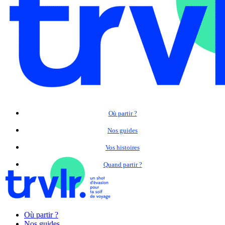
Où partir ?
Nos guides
Vos histoires
Quand partir ?
Où partir ?
Nos guides