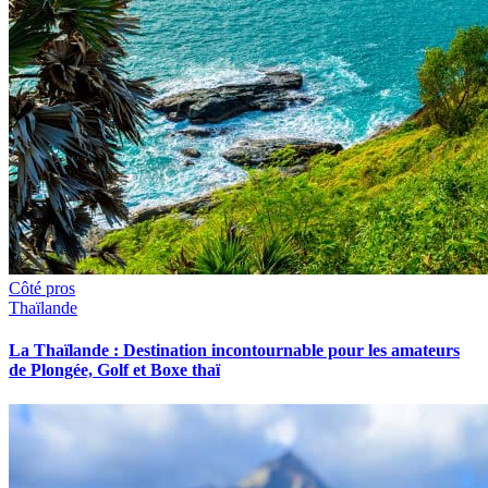
Côté pros
Thaïlande
La Thaïlande : Destination incontournable pour les amateurs
de Plongée, Golf et Boxe thaï