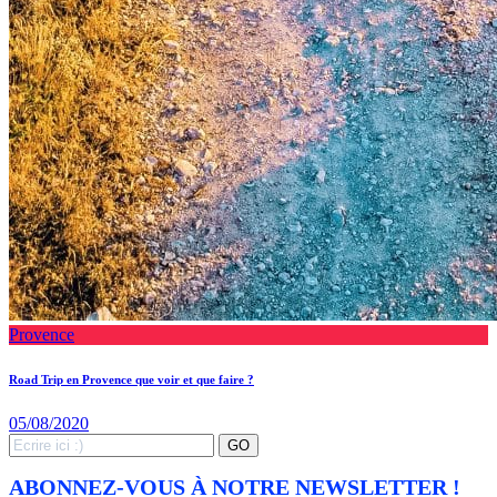
Provence
Road Trip en Provence que voir et que faire ?
05/08/2020
Search
GO
for:
ABONNEZ-VOUS À NOTRE NEWSLETTER !