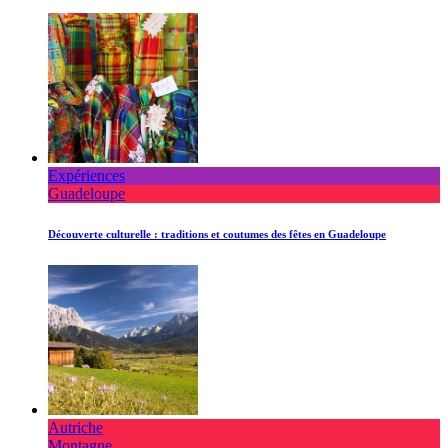
Expériences
Guadeloupe
Découverte culturelle : traditions et coutumes des fêtes en Guadeloupe
Autriche
Montagne