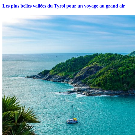
Les plus belles vallées du Tyrol pour un voyage au grand air