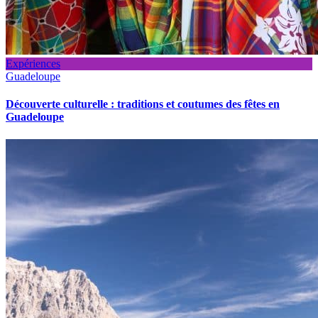
Expériences
Guadeloupe
Découverte culturelle : traditions et coutumes des fêtes en
Guadeloupe