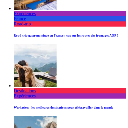
Expériences
France
Road-trip
Road-trip gastronomique en France : cap sur les routes des fromages AOP !
Destinations
Expériences
Workation : les meilleures destinations pour télétravailler dans le monde