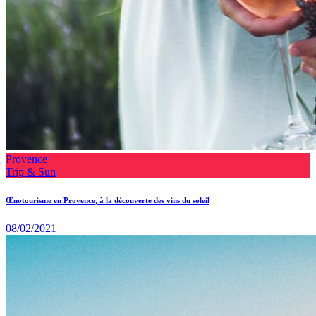
Provence
Trip & Sun
Œnotourisme en Provence, à la découverte des vins du soleil
08/02/2021