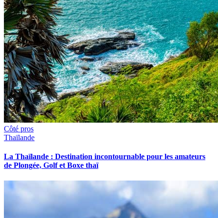
Côté pros
Thaïlande
La Thaïlande : Destination incontournable pour les amateurs
de Plongée, Golf et Boxe thaï