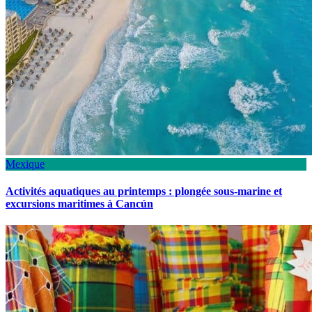
Mexique
Activités aquatiques au printemps : plongée sous-marine et
excursions maritimes à Cancún