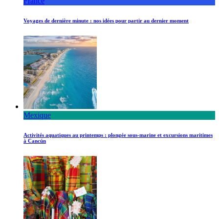
France
Voyages de dernière minute : nos idées pour partir au dernier moment
Mexique
Activités aquatiques au printemps : plongée sous-marine et excursions maritimes
à Cancún