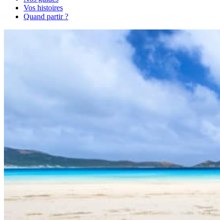
Vos histoires
Quand partir ?