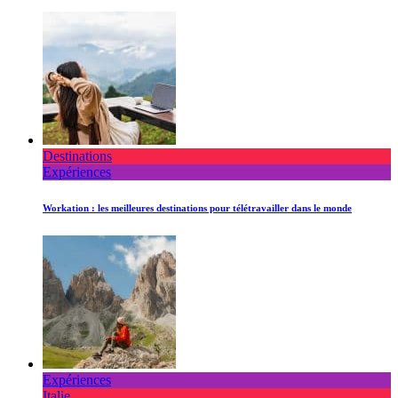
Destinations
Expériences
Workation : les meilleures destinations pour télétravailler dans le monde
Expériences
Italie