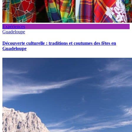
Expériences
Guadeloupe
Découverte culturelle : traditions et coutumes des fêtes en
Guadeloupe