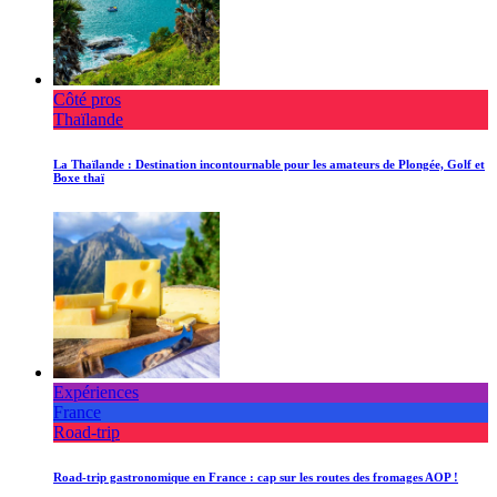
Côté pros
Thaïlande
La Thaïlande : Destination incontournable pour les amateurs de Plongée, Golf et
Boxe thaï
Expériences
France
Road-trip
Road-trip gastronomique en France : cap sur les routes des fromages AOP !