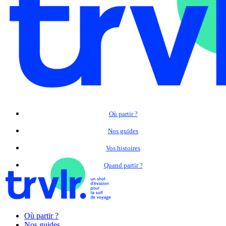
Où partir ?
Nos guides
Vos histoires
Quand partir ?
Où partir ?
Nos guides