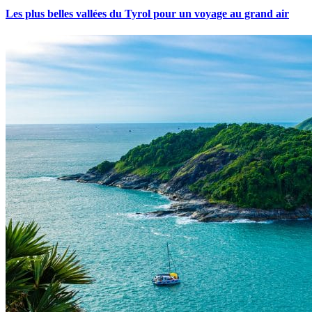
Les plus belles vallées du Tyrol pour un voyage au grand air