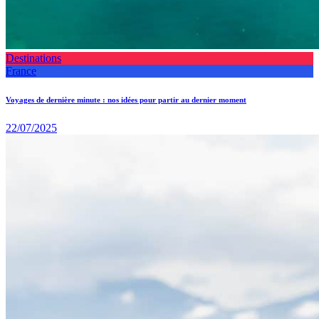
Destinations
France
Voyages de dernière minute : nos idées pour partir au dernier moment
22/07/2025