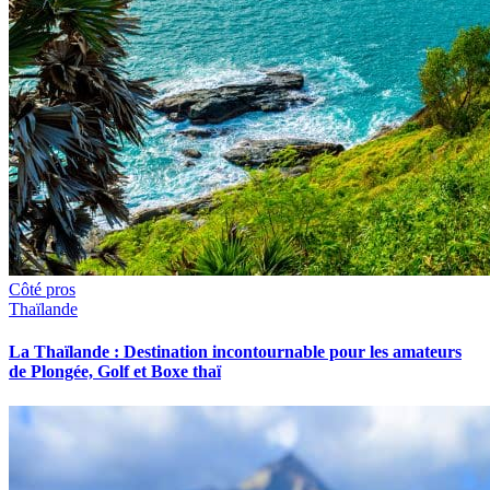
Côté pros
Thaïlande
La Thaïlande : Destination incontournable pour les amateurs
de Plongée, Golf et Boxe thaï