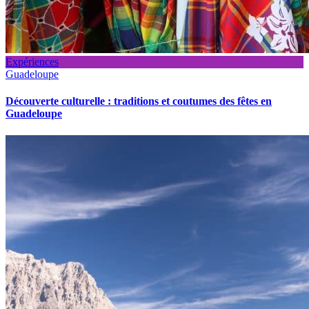
Expériences
Guadeloupe
Découverte culturelle : traditions et coutumes des fêtes en
Guadeloupe