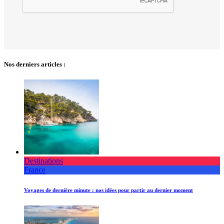
Nos derniers articles :
Destinations
France
Voyages de dernière minute : nos idées pour partir au dernier moment