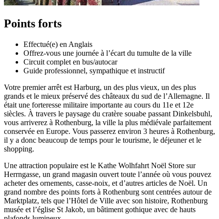
Points forts
Effectué(e) en Anglais
Offrez-vous une journée à l’écart du tumulte de la ville
Circuit complet en bus/autocar
Guide professionnel, sympathique et instructif
Votre premier arrêt est Harburg, un des plus vieux, un des plus
grands et le mieux préservé des châteaux du sud de l’Allemagne. Il
était une forteresse militaire importante au cours du 11e et 12e
siècles. À travers le paysage du cratère souabe passant Dinkelsbuhl,
vous arriverez à Rothenburg, la ville la plus médiévale parfaitement
conservée en Europe. Vous passerez environ 3 heures à Rothenburg,
il y a donc beaucoup de temps pour le tourisme, le déjeuner et le
shopping.
Une attraction populaire est le Kathe Wolhfahrt Noël Store sur
Herrngasse, un grand magasin ouvert toute l’année où vous pouvez
acheter des ornements, casse-noix, et d’autres articles de Noël. Un
grand nombre des points forts à Rothenburg sont centrées autour de
Marktplatz, tels que l’Hôtel de Ville avec son histoire, Rothenburg
musée et l’église St Jakob, un bâtiment gothique avec de hauts
plafonds lumineux.