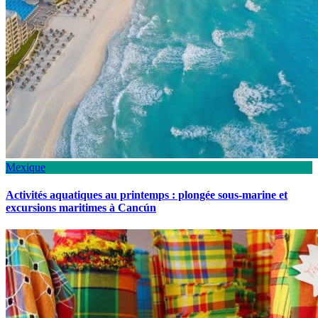
Mexique
Activités aquatiques au printemps : plongée sous-marine et
excursions maritimes à Cancún