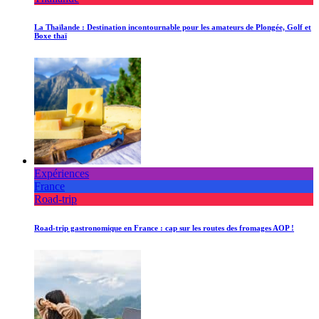
La Thaïlande : Destination incontournable pour les amateurs de Plongée, Golf et
Boxe thaï
Expériences
France
Road-trip
Road-trip gastronomique en France : cap sur les routes des fromages AOP !