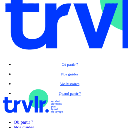
Où partir ?
Nos guides
Vos histoires
Quand partir ?
Où partir ?
Nos guides