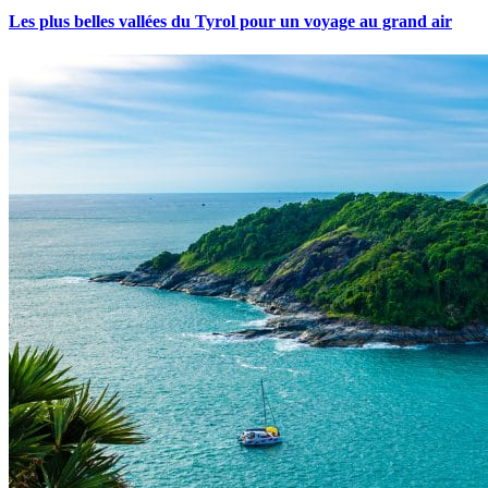
Les plus belles vallées du Tyrol pour un voyage au grand air