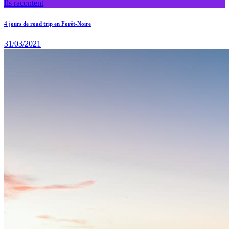
Ils racontent
4 jours de road trip en Forêt-Noire
31/03/2021