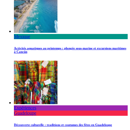
Mexique
Activités aquatiques au printemps : plongée sous-marine et excursions maritimes
à Cancún
Expériences
Guadeloupe
Découverte culturelle : traditions et coutumes des fêtes en Guadeloupe