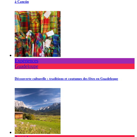
à Cancún
Expériences
Guadeloupe
Découverte culturelle : traditions et coutumes des fêtes en Guadeloupe