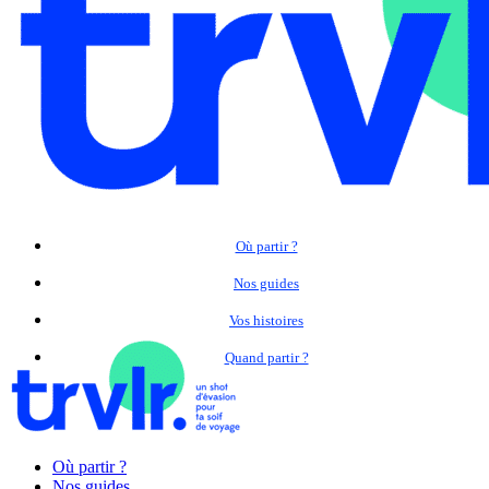
Où partir ?
Nos guides
Vos histoires
Quand partir ?
Où partir ?
Nos guides