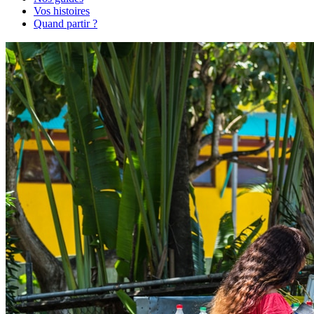
Vos histoires
Quand partir ?