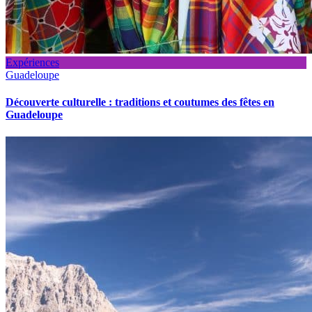
Expériences
Guadeloupe
Découverte culturelle : traditions et coutumes des fêtes en
Guadeloupe