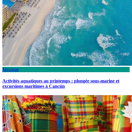
Mexique
Activités aquatiques au printemps : plongée sous-marine et
excursions maritimes à Cancún