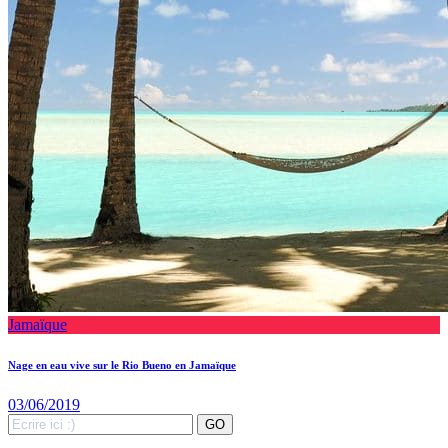
Jamaïque
Nage en eau vive sur le Rio Bueno en Jamaïque
03/06/2019
Search
GO
for: