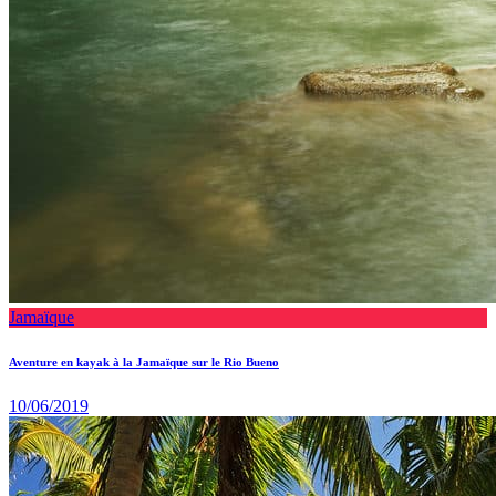
Jamaïque
Aventure en kayak à la Jamaïque sur le Rio Bueno
10/06/2019