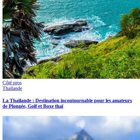
Côté pros
Thaïlande
La Thaïlande : Destination incontournable pour les amateurs
de Plongée, Golf et Boxe thaï