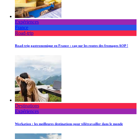
Expériences
France
Road-trip
Road-trip gastronomique en France : cap sur les routes des fromages AOP !
Destinations
Expériences
Workation : les meilleures destinations pour télétravailler dans le monde