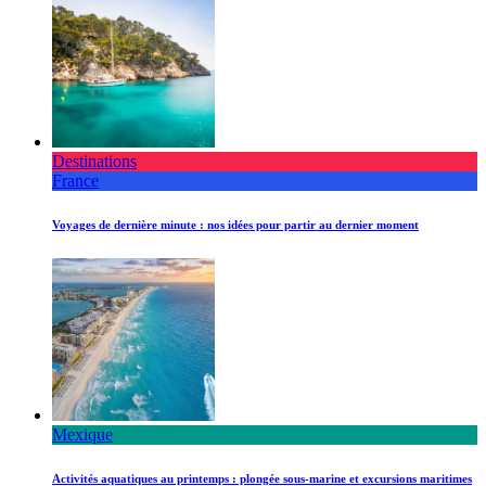
Destinations
France
Voyages de dernière minute : nos idées pour partir au dernier moment
Mexique
Activités aquatiques au printemps : plongée sous-marine et excursions maritimes