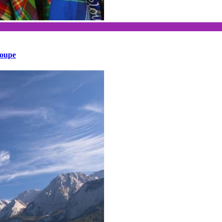
loupe