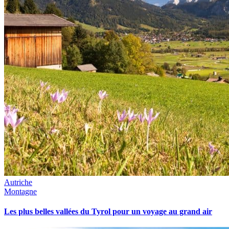
Autriche
Montagne
Les plus belles vallées du Tyrol pour un voyage au grand air