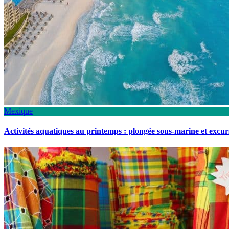
Mexique
Activités aquatiques au printemps : plongée sous-marine et excu