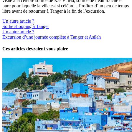
visite à la célèbre source de Ras El Ma, source de l’eau fraîche et
pure pour laquelle la ville est si célèbre. . Profitez d’un peu de temps
libre avant de retourner à Tanger à la fin de l’excursion.
Un autre article ?
Sortie shopping à Tanger
Un autre article ?
Excursion d’une journée complète à Tanger et Asilah
Ces articles devraient vous plaire