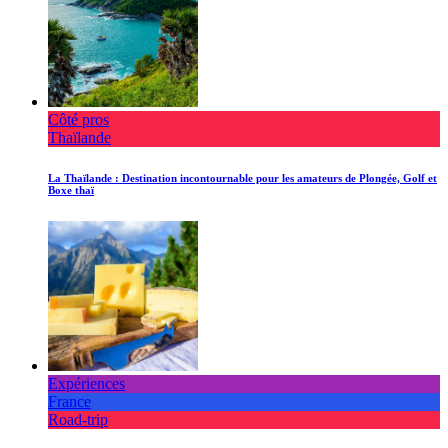
Côté pros
Thaïlande
La Thaïlande : Destination incontournable pour les amateurs de Plongée, Golf et
Boxe thaï
Expériences
France
Road-trip