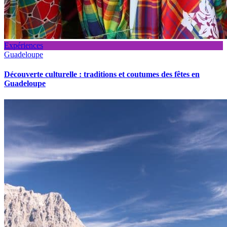
Expériences
Guadeloupe
Découverte culturelle : traditions et coutumes des fêtes en
Guadeloupe