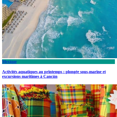
Mexique
Activités aquatiques au printemps : plongée sous-marine et
excursions maritimes à Cancún