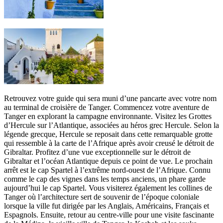
Retrouvez votre guide qui sera muni d’une pancarte avec votre nom
au terminal de croisière de Tanger. Commencez votre aventure de
Tanger en explorant la campagne environnante. Visitez les Grottes
d’Hercule sur l’Atlantique, associées au héros grec Hercule. Selon la
légende grecque, Hercule se reposait dans cette remarquable grotte
qui ressemble à la carte de l’Afrique après avoir creusé le détroit de
Gibraltar. Profitez d’une vue exceptionnelle sur le détroit de
Gibraltar et l’océan Atlantique depuis ce point de vue. Le prochain
arrêt est le cap Spartel à l’extrême nord-ouest de l’Afrique. Connu
comme le cap des vignes dans les temps anciens, un phare garde
aujourd’hui le cap Spartel. Vous visiterez également les collines de
Tanger où l’architecture sert de souvenir de l’époque coloniale
lorsque la ville fut dirigée par les Anglais, Américains, Français et
Espagnols. Ensuite, retour au centre-ville pour une visite fascinante