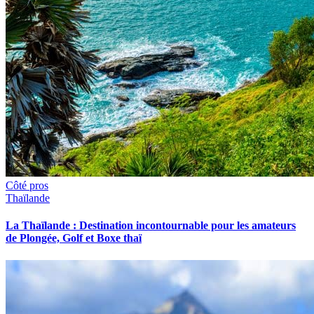
Côté pros
Thaïlande
La Thaïlande : Destination incontournable pour les amateurs
de Plongée, Golf et Boxe thaï