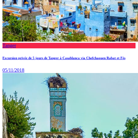
Tanger
Excursion privée de 5 jours de Tanger à Casablanca via Chefchaouen Rabat et Fès
05/11/2018