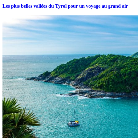
Les plus belles vallées du Tyrol pour un voyage au grand air