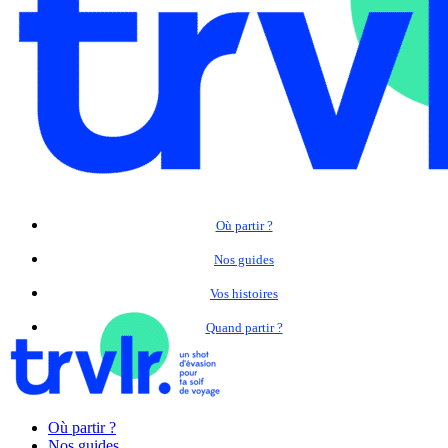
Où partir ?
Nos guides
Vos histoires
Quand partir ?
Où partir ?
Nos guides