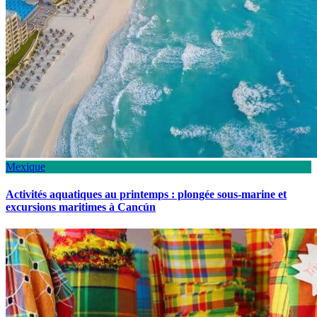
Mexique
Activités aquatiques au printemps : plongée sous-marine et
excursions maritimes à Cancún