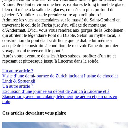
Rhône. Pendant environ une heure, explorez le long tunnel de glace
bleu qui mène à la salle des glaces, creusée au plus profond du
glacier. N’oubliez pas de prendre votre appareil photo !
Admirez les vues spectaculaires sur le massif du Saint-Gothard en
traversant le col de la Furka jusqu’au village de montagne
d’Andermatt. D’ici, vous vous rendrez aux gorges de la Schöllenen,
qui abritent le légendaire Pont du Diable. Selon un mythe local, la
construction du pont était si difficile que le diable lui-même a
accepté de le construire à condition de recevoir l’âme du premier
voyageur qui traverserait le pont !
Après votre aventure dans les Alpes suisses, profitez d’un trajet
reposant et pittoresque jusqu’à Lucerne dans la soirée.
Un autre article ?
Visite d’une demi-journée de Zurich incluant l’usine de chocolat
Lindt & Spruengli
Un autre article ?
Excursion d’une journée au départ de Zurich à Lucerne et à
Stanserhorn, avec funiculaire, téléphérique aérien et parcours en
train
Ces articles devraient vous plaire