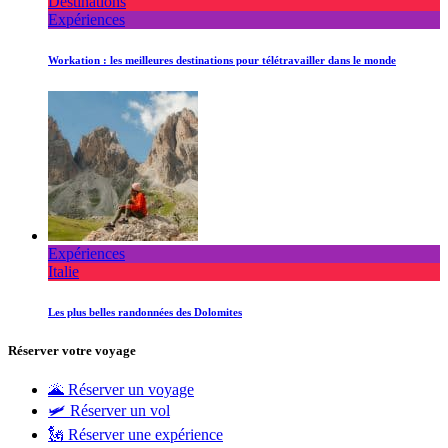
Destinations
Expériences
Workation : les meilleures destinations pour télétravailler dans le monde
Expériences
Italie
Les plus belles randonnées des Dolomites
Réserver votre voyage
🌋 Réserver un voyage
🛩 Réserver un vol
🗽 Réserver une expérience