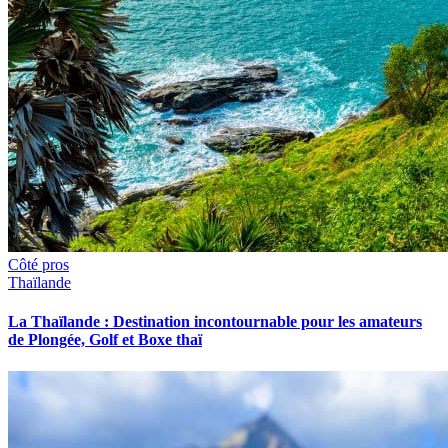
Côté pros
Thaïlande
La Thaïlande : Destination incontournable pour les amateurs
de Plongée, Golf et Boxe thaï