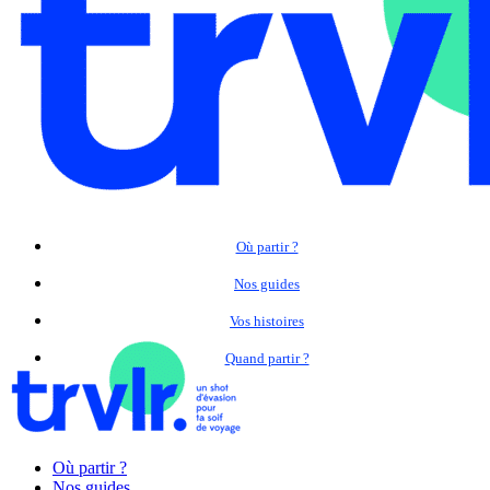
Où partir ?
Nos guides
Vos histoires
Quand partir ?
Où partir ?
Nos guides