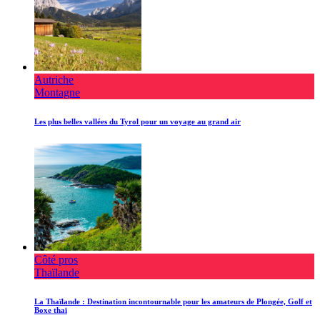
Autriche
Montagne
Les plus belles vallées du Tyrol pour un voyage au grand air
Côté pros
Thaïlande
La Thaïlande : Destination incontournable pour les amateurs de Plongée, Golf et
Boxe thaï