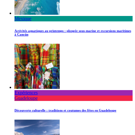
Mexique
Activités aquatiques au printemps : plongée sous-marine et excursions maritimes
à Cancún
Expériences
Guadeloupe
Découverte culturelle : traditions et coutumes des fêtes en Guadeloupe