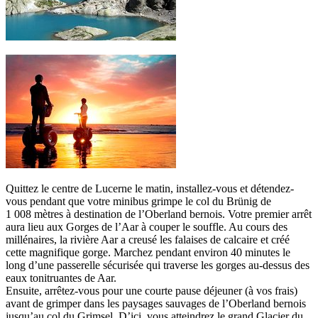
Quittez le centre de Lucerne le matin, installez-vous et détendez-
vous pendant que votre minibus grimpe le col du Brünig de
1 008 mètres à destination de l’Oberland bernois. Votre premier arrêt
aura lieu aux Gorges de l’Aar à couper le souffle. Au cours des
millénaires, la rivière Aar a creusé les falaises de calcaire et créé
cette magnifique gorge. Marchez pendant environ 40 minutes le
long d’une passerelle sécurisée qui traverse les gorges au-dessus des
eaux tonitruantes de Aar.
Ensuite, arrêtez-vous pour une courte pause déjeuner (à vos frais)
avant de grimper dans les paysages sauvages de l’Oberland bernois
jusqu’au col du Grimsel. D’ici, vous atteindrez le grand Glacier du