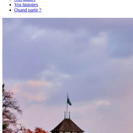
Vos histoires
Quand partir ?