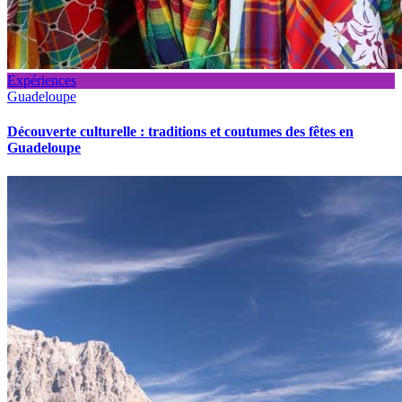
Expériences
Guadeloupe
Découverte culturelle : traditions et coutumes des fêtes en
Guadeloupe