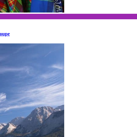
loupe