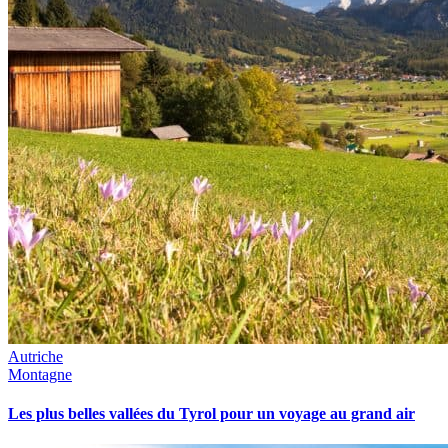
Autriche
Montagne
Les plus belles vallées du Tyrol pour un voyage au grand air