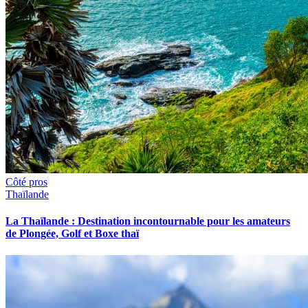
Côté pros
Thaïlande
La Thaïlande : Destination incontournable pour les amateurs
de Plongée, Golf et Boxe thaï