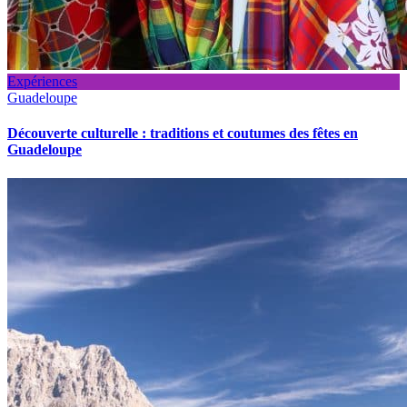
Expériences
Guadeloupe
Découverte culturelle : traditions et coutumes des fêtes en
Guadeloupe