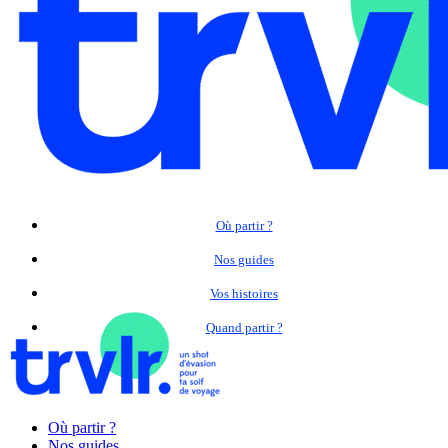
Où partir ?
Nos guides
Vos histoires
Quand partir ?
Où partir ?
Nos guides