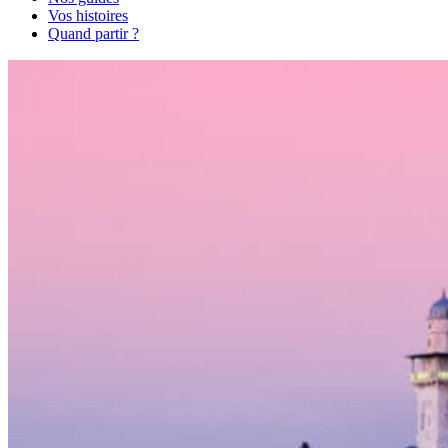
Vos histoires
Quand partir ?