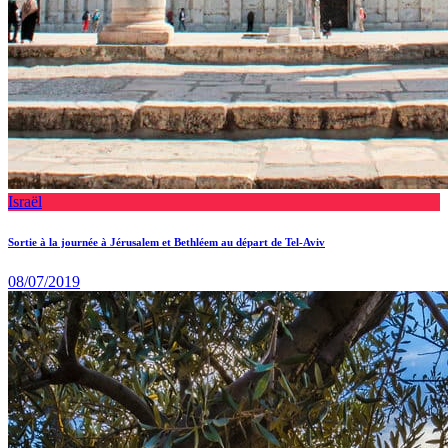
Israël
Sortie à la journée à Jérusalem et Bethléem au départ de Tel-Aviv
08/07/2019