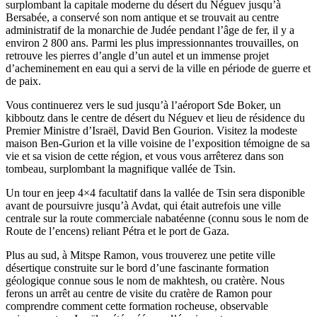
surplombant la capitale moderne du désert du Néguev jusqu’à
Bersabée, a conservé son nom antique et se trouvait au centre
administratif de la monarchie de Judée pendant l’âge de fer, il y a
environ 2 800 ans. Parmi les plus impressionnantes trouvailles, on
retrouve les pierres d’angle d’un autel et un immense projet
d’acheminement en eau qui a servi de la ville en période de guerre et
de paix.
Vous continuerez vers le sud jusqu’à l’aéroport Sde Boker, un
kibboutz dans le centre de désert du Néguev et lieu de résidence du
Premier Ministre d’Israël, David Ben Gourion. Visitez la modeste
maison Ben-Gurion et la ville voisine de l’exposition témoigne de sa
vie et sa vision de cette région, et vous vous arrêterez dans son
tombeau, surplombant la magnifique vallée de Tsin.
Un tour en jeep 4×4 facultatif dans la vallée de Tsin sera disponible
avant de poursuivre jusqu’à Avdat, qui était autrefois une ville
centrale sur la route commerciale nabatéenne (connu sous le nom de
Route de l’encens) reliant Pétra et le port de Gaza.
Plus au sud, à Mitspe Ramon, vous trouverez une petite ville
désertique construite sur le bord d’une fascinante formation
géologique connue sous le nom de makhtesh, ou cratère. Nous
ferons un arrêt au centre de visite du cratère de Ramon pour
comprendre comment cette formation rocheuse, observable