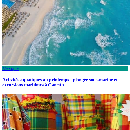
Mexique
Activités aquatiques au printemps : plongée sous-marine et
excursions maritimes à Cancún