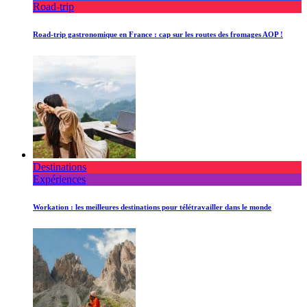
Road-trip
Road-trip gastronomique en France : cap sur les routes des fromages AOP !
Destinations
Expériences
Workation : les meilleures destinations pour télétravailler dans le monde