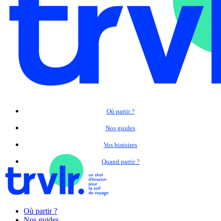
Où partir ?
Nos guides
Vos histoires
Quand partir ?
Où partir ?
Nos guides