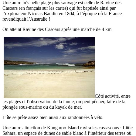
Une autre très belle plage plus sauvage est celle de Ravine des
Casoars (en français sur les cartes) qui fut baptisée ainsi par
l’explorateur Nicolas Baudin en 1804, à l’époque où la France
revendiquait l’Australie !
On atteint Ravine des Casoars après une marche de 4 km.
Côté activité, entre
les plages et l’observation de la faune, on peut pêcher, faire de la
plongée sous-marine ou du kayak de mer.
L’île se prête assez bien aussi aux randonnées à vélo.
Une autre attraction de Kangaroo Island ravira les casse-cous : Little
Sahara, un espace de dunes de sable blanc à l’intérieur des terres où