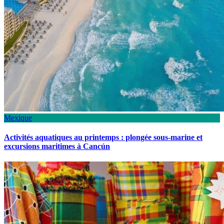
Mexique
Activités aquatiques au printemps : plongée sous-marine et
excursions maritimes à Cancún