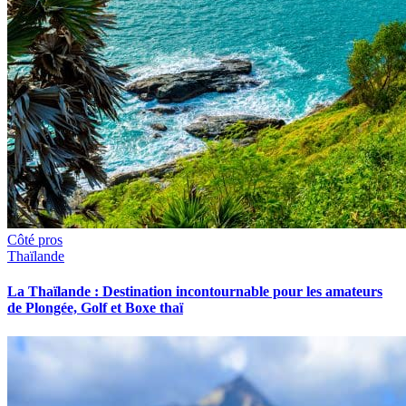
Côté pros
Thaïlande
La Thaïlande : Destination incontournable pour les amateurs
de Plongée, Golf et Boxe thaï