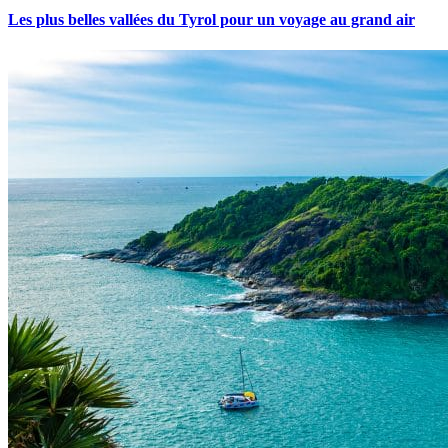
Les plus belles vallées du Tyrol pour un voyage au grand air