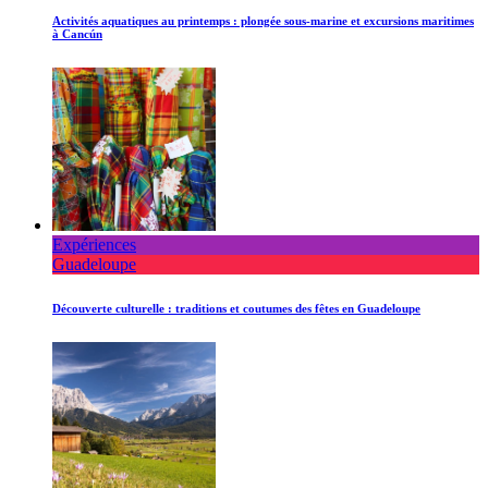
Activités aquatiques au printemps : plongée sous-marine et excursions maritimes
à Cancún
Expériences
Guadeloupe
Découverte culturelle : traditions et coutumes des fêtes en Guadeloupe