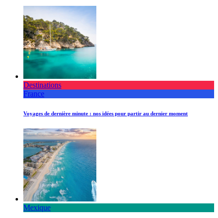
Destinations
France
Voyages de dernière minute : nos idées pour partir au dernier moment
Mexique