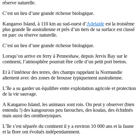
réserve naturelle.
C’est un lieu d’une grande richesse biologique.
Kangaroo Island, à 110 km au sud-ouest d’
Adelaide
est la troisième
plus grande île australienne et près d’un tiers de sa surface est classé
en parc ou réserve naturelle.
C’est un lieu d’une grande richesse biologique.
Lorsqu’on arrive en ferry à Penneshaw, depuis Jervis Bay sur le
continent, l’atmosphère pourrait être celle d’un petit port breton.
Et à l’intérieur des terres, des champs rappelant la Normandie
alternent avec des zones de brousse typiquement australienne.
L’île a su garder un équilibre entre exploitation agricole et protection
de la vie sauvage.
A Kangaroo Island, les animaux sont rois. On peut y observer (bien
entendu !) des kangourous peu farouches, des koalas, des échidnés
mais aussi des ornithorynques.
L’île s’est séparée du continent il y a environ 10 000 ans et la faune
et la flore ont évolués indépendamment.