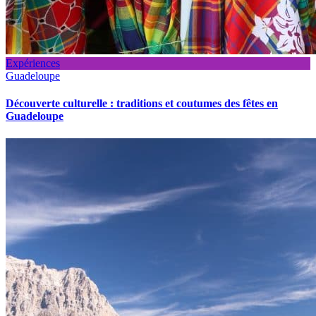
Expériences
Guadeloupe
Découverte culturelle : traditions et coutumes des fêtes en
Guadeloupe