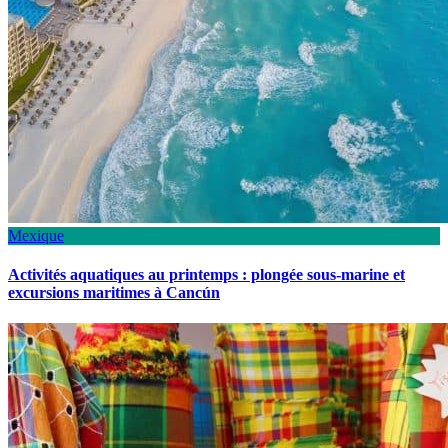
Mexique
Activités aquatiques au printemps : plongée sous-marine et
excursions maritimes à Cancún