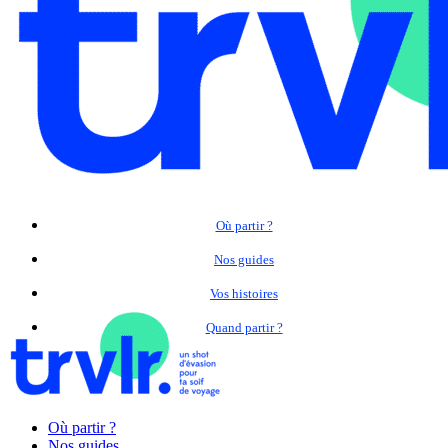
Où partir ?
Nos guides
Vos histoires
Quand partir ?
Où partir ?
Nos guides