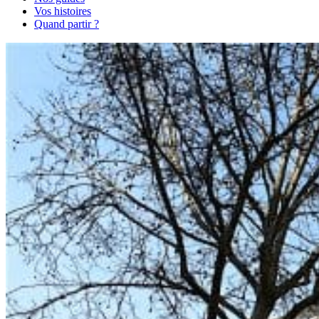
Vos histoires
Quand partir ?