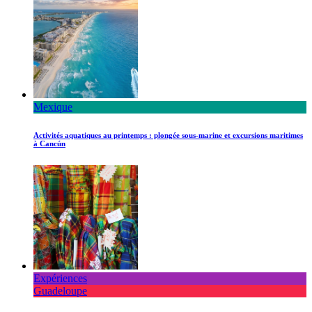
Mexique
Activités aquatiques au printemps : plongée sous-marine et excursions maritimes
à Cancún
Expériences
Guadeloupe