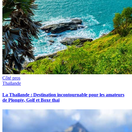
Côté pros
Thaïlande
La Thaïlande : Destination incontournable pour les amateurs
de Plongée, Golf et Boxe thaï