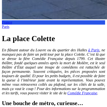
France
Paris
La place Colette
En flânant autour du Louvre ou du quartier des Halles
à Paris
, ne
manquez pas de faire un petit tour par la place Colette. C’est là que
se dresse la fière Comédie Française depuis 1799. Cet illustre
théâtre, fondé quelques années après la mort de Molière, est le seul
théâtre d’État auquel une troupe de comédiens est rattachée de
façon permanente. Souvent critiquées, les pièces proposées sont
toujours de qualité. Et pour les petits budgets, il est possible de faire
la queue à l’intérieur juste avant la représentation. Vous pouvez
même vous retrouverez collés au plafond, sur les côtés de la salle,
mais ça vaut le coup ! Pour des informations sur la programmation
et les tarifs, vous pouvez visiter le site de la
Comédie Française
.
Une bouche de métro, curieuse…