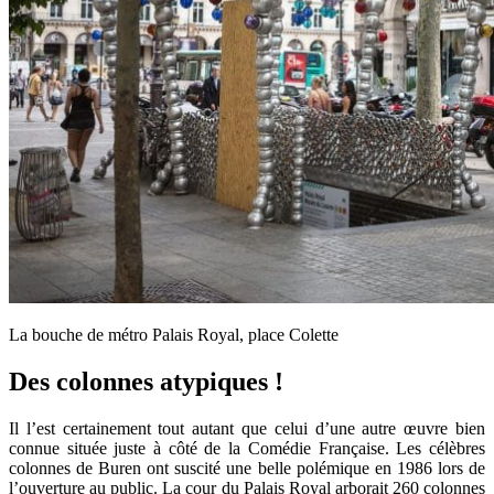
La bouche de métro Palais Royal, place Colette
Des colonnes atypiques !
Il l’est certainement tout autant que celui d’une autre œuvre bien
connue située juste à côté de la Comédie Française. Les célèbres
colonnes de Buren ont suscité une belle polémique en 1986 lors de
l’ouverture au public. La cour du Palais Royal arborait 260 colonnes