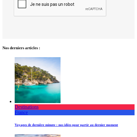
Nos derniers articles :
Destinations
France
Voyages de dernière minute : nos idées pour partir au dernier moment