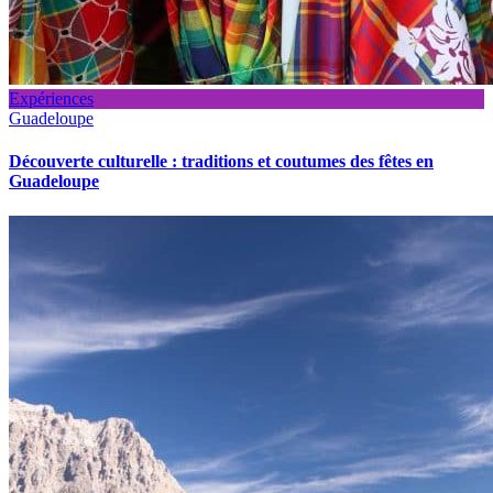
Expériences
Guadeloupe
Découverte culturelle : traditions et coutumes des fêtes en
Guadeloupe