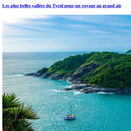
Les plus belles vallées du Tyrol pour un voyage au grand air