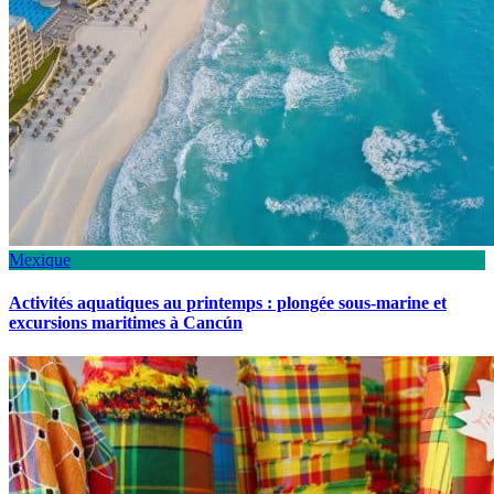
Mexique
Activités aquatiques au printemps : plongée sous-marine et
excursions maritimes à Cancún