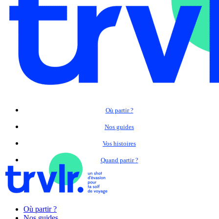
Où partir ?
Nos guides
Vos histoires
Quand partir ?
Où partir ?
Nos guides