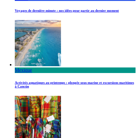
Voyages de dernière minute : nos idées pour partir au dernier moment
Mexique
Activités aquatiques au printemps : plongée sous-marine et excursions maritimes
à Cancún