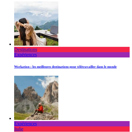
Destinations
Expériences
Workation : les meilleures destinations pour télétravailler dans le monde
Expériences
Italie