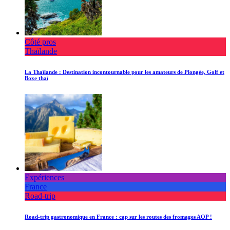
Côté pros
Thaïlande
La Thaïlande : Destination incontournable pour les amateurs de Plongée, Golf et
Boxe thaï
Expériences
France
Road-trip
Road-trip gastronomique en France : cap sur les routes des fromages AOP !