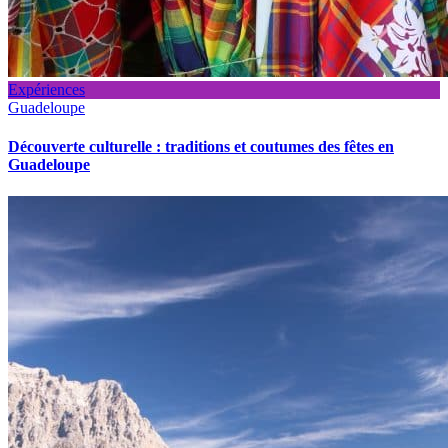
Expériences
Guadeloupe
Découverte culturelle : traditions et coutumes des fêtes en
Guadeloupe