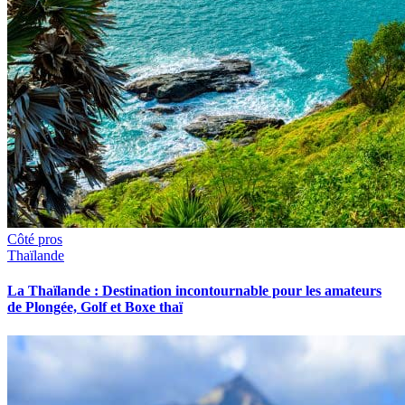
Côté pros
Thaïlande
La Thaïlande : Destination incontournable pour les amateurs
de Plongée, Golf et Boxe thaï