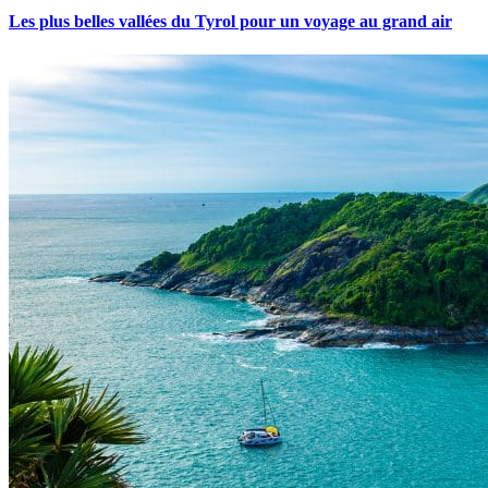
Les plus belles vallées du Tyrol pour un voyage au grand air