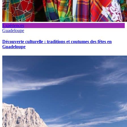
Expériences
Guadeloupe
Découverte culturelle : traditions et coutumes des fêtes en
Guadeloupe