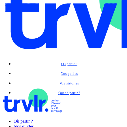
Où partir ?
Nos guides
Vos histoires
Quand partir ?
Où partir ?
Nos guides