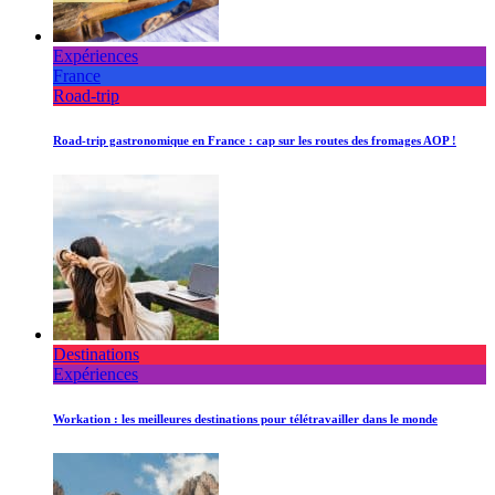
Expériences
France
Road-trip
Road-trip gastronomique en France : cap sur les routes des fromages AOP !
Destinations
Expériences
Workation : les meilleures destinations pour télétravailler dans le monde