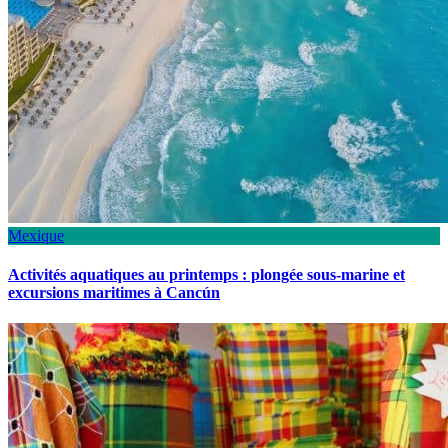
Mexique
Activités aquatiques au printemps : plongée sous-marine et
excursions maritimes à Cancún