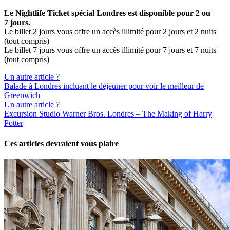
Le Nightlife Ticket spécial Londres est disponible pour 2 ou
7 jours.
Le billet 2 jours vous offre un accès illimité pour 2 jours et 2 nuits
(tout compris)
Le billet 7 jours vous offre un accès illimité pour 7 jours et 7 nuits
(tout compris)
Un autre article ?
Balade à Londres incluant le déjeuner pour voir le meilleur de
Greenwich
Un autre article ?
Excursion Studio Warner Bros. Londres – The Making of Harry
Potter
Ces articles devraient vous plaire