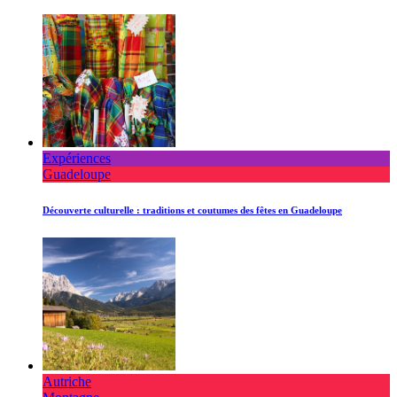
Expériences
Guadeloupe
Découverte culturelle : traditions et coutumes des fêtes en Guadeloupe
Autriche