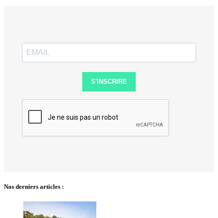
S'INSCRIRE
Nos derniers articles :