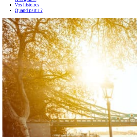
Vos histoires
Quand partir ?