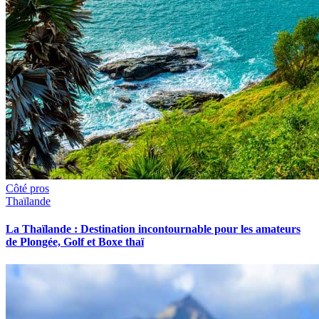
Côté pros
Thaïlande
La Thaïlande : Destination incontournable pour les amateurs
de Plongée, Golf et Boxe thaï