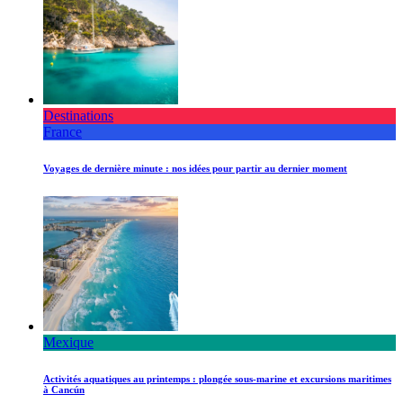
Destinations
France
Voyages de dernière minute : nos idées pour partir au dernier moment
Mexique
Activités aquatiques au printemps : plongée sous-marine et excursions maritimes
à Cancún