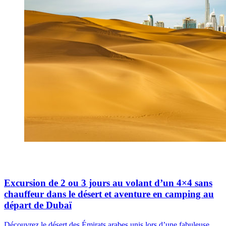
Excursion de 2 ou 3 jours au volant d’un 4×4 sans
chauffeur dans le désert et aventure en camping au
départ de Dubaï
Découvrez le désert des Émirats arabes unis lors d’une fabuleuse