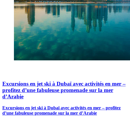
Excursions en jet ski à Dubaï avec activités en mer –
profitez d’une fabuleuse promenade sur la mer
d’Arabie
Excursions en jet ski à Dubaï avec activités en mer – profitez
d’une fabuleuse promenade sur la mer d’Arabie