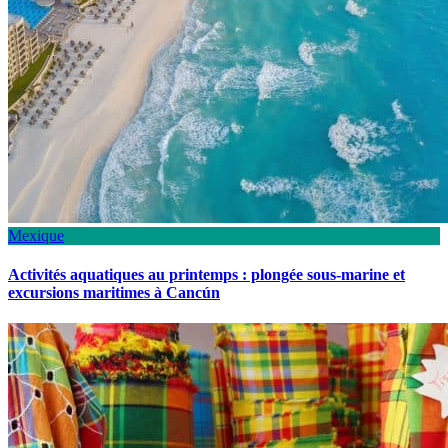
Mexique
Activités aquatiques au printemps : plongée sous-marine et
excursions maritimes à Cancún