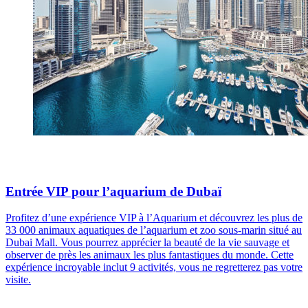
Entrée VIP pour l’aquarium de Dubaï
Profitez d’une expérience VIP à l’Aquarium et découvrez les plus de
33 000 animaux aquatiques de l’aquarium et zoo sous-marin situé au
Dubai Mall. Vous pourrez apprécier la beauté de la vie sauvage et
observer de près les animaux les plus fantastiques du monde. Cette
expérience incroyable inclut 9 activités, vous ne regretterez pas votre
visite.