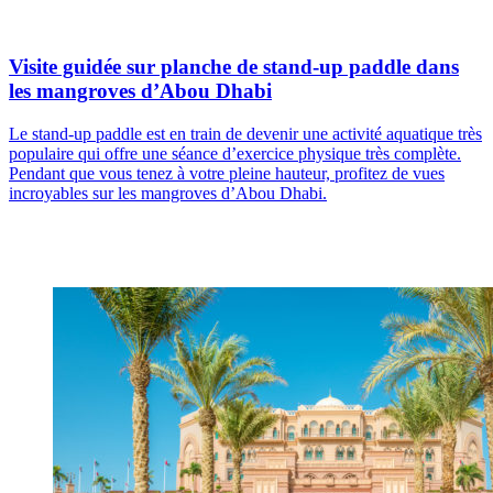
Visite guidée sur planche de stand-up paddle dans
les mangroves d’Abou Dhabi
Le stand-up paddle est en train de devenir une activité aquatique très
populaire qui offre une séance d’exercice physique très complète.
Pendant que vous tenez à votre pleine hauteur, profitez de vues
incroyables sur les mangroves d’Abou Dhabi.