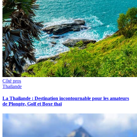
Côté pros
Thaïlande
La Thaïlande : Destination incontournable pour les amateurs
de Plongée, Golf et Boxe thaï