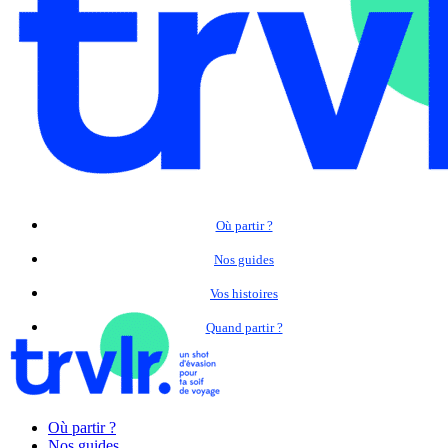
Où partir ?
Nos guides
Vos histoires
Quand partir ?
Où partir ?
Nos guides