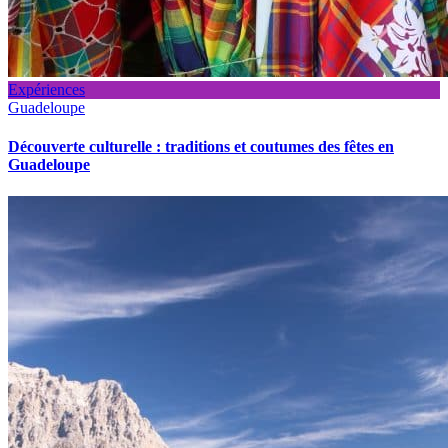
Expériences
Guadeloupe
Découverte culturelle : traditions et coutumes des fêtes en
Guadeloupe