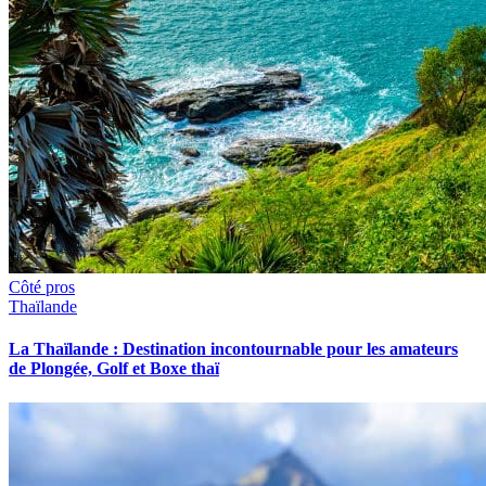
Côté pros
Thaïlande
La Thaïlande : Destination incontournable pour les amateurs
de Plongée, Golf et Boxe thaï