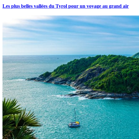
Les plus belles vallées du Tyrol pour un voyage au grand air