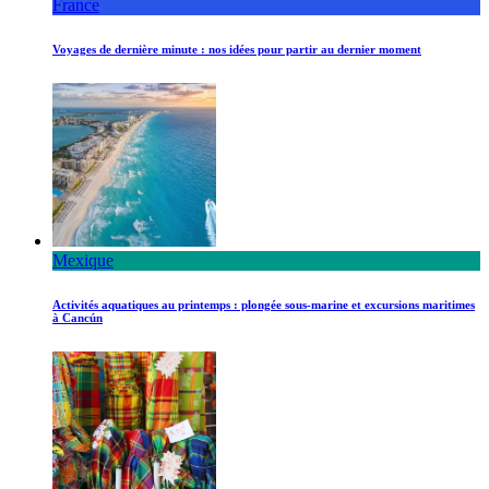
France
Voyages de dernière minute : nos idées pour partir au dernier moment
Mexique
Activités aquatiques au printemps : plongée sous-marine et excursions maritimes
à Cancún