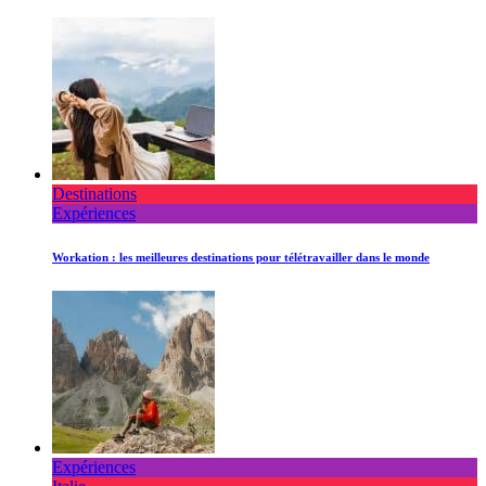
Destinations
Expériences
Workation : les meilleures destinations pour télétravailler dans le monde
Expériences