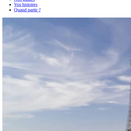
Vos histoires
Quand partir ?