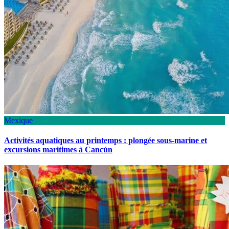
Mexique
Activités aquatiques au printemps : plongée sous-marine et
excursions maritimes à Cancún