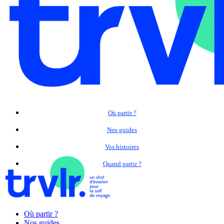
Où partir ?
Nos guides
Vos histoires
Quand partir ?
Où partir ?
Nos guides