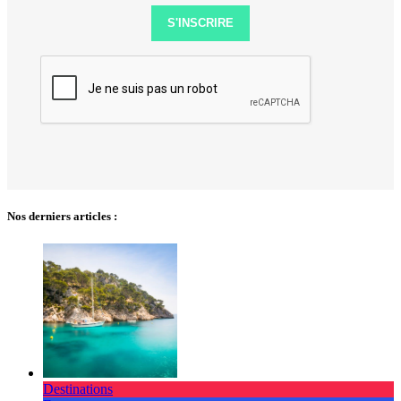
S'INSCRIRE
Nos derniers articles :
Destinations