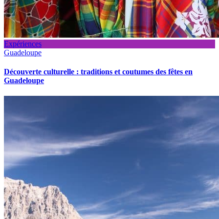
Expériences
Guadeloupe
Découverte culturelle : traditions et coutumes des fêtes en
Guadeloupe