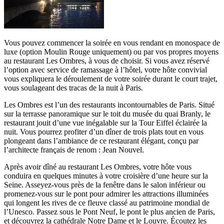
Vous pouvez commencer la soirée en vous rendant en monospace de
luxe (option Moulin Rouge uniquement) ou par vos propres moyens
au restaurant Les Ombres, à vous de choisir. Si vous avez réservé
l’option avec service de ramassage à l’hôtel, votre hôte convivial
vous expliquera le déroulement de votre soirée durant le court trajet,
vous soulageant des tracas de la nuit à Paris.
Les Ombres est l’un des restaurants incontournables de Paris. Situé
sur la terrasse panoramique sur le toit du musée du quai Branly, le
restaurant jouit d’une vue inégalable sur la Tour Eiffel éclairée la
nuit. Vous pourrez profiter d’un dîner de trois plats tout en vous
plongeant dans l’ambiance de ce restaurant élégant, conçu par
l’architecte français de renom : Jean Nouvel.
Après avoir dîné au restaurant Les Ombres, votre hôte vous
conduira en quelques minutes à votre croisière d’une heure sur la
Seine. Asseyez-vous près de la fenêtre dans le salon inférieur ou
promenez-vous sur le pont pour admirer les attractions illuminées
qui longent les rives de ce fleuve classé au patrimoine mondial de
l’Unesco. Passez sous le Pont Neuf, le pont le plus ancien de Paris,
et découvrez la cathédrale Notre Dame et le Louvre. Écoutez les