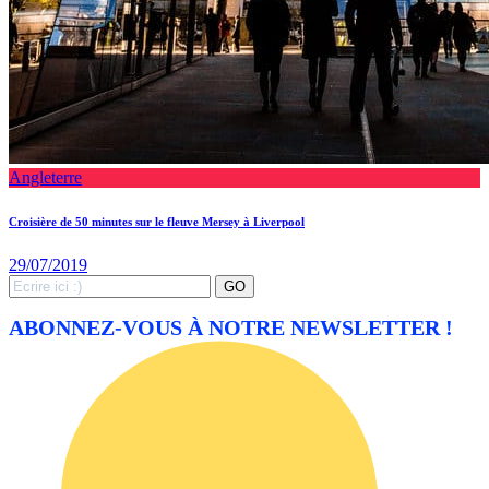
Angleterre
Croisière de 50 minutes sur le fleuve Mersey à Liverpool
29/07/2019
Search
GO
for:
ABONNEZ-VOUS À NOTRE NEWSLETTER !