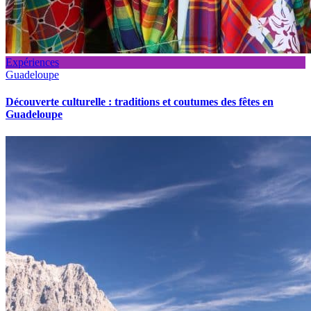
Expériences
Guadeloupe
Découverte culturelle : traditions et coutumes des fêtes en
Guadeloupe