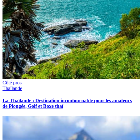
Côté pros
Thaïlande
La Thaïlande : Destination incontournable pour les amateurs
de Plongée, Golf et Boxe thaï