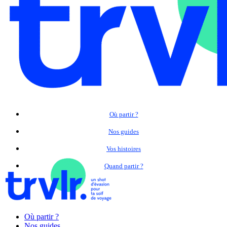
Où partir ?
Nos guides
Vos histoires
Quand partir ?
Où partir ?
Nos guides