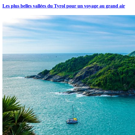
Les plus belles vallées du Tyrol pour un voyage au grand air