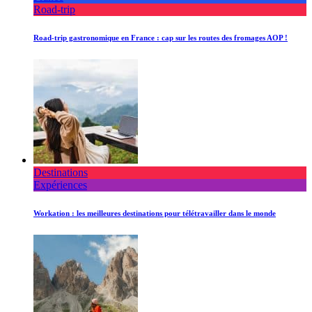
Road-trip
Road-trip gastronomique en France : cap sur les routes des fromages AOP !
Destinations
Expériences
Workation : les meilleures destinations pour télétravailler dans le monde