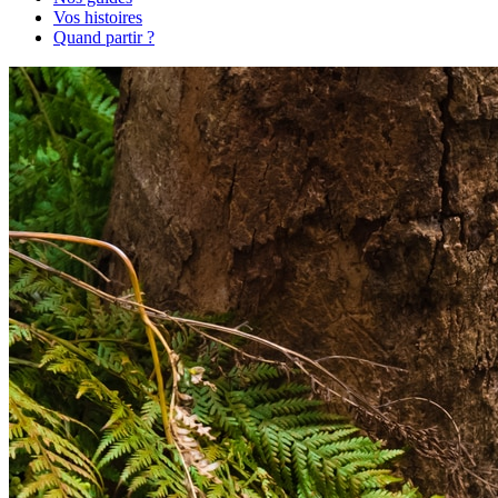
Vos histoires
Quand partir ?