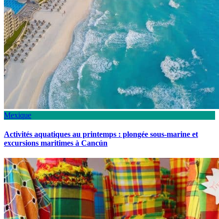
Mexique
Activités aquatiques au printemps : plongée sous-marine et
excursions maritimes à Cancún