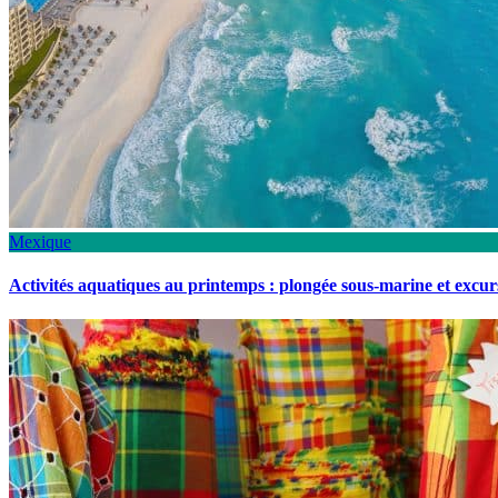
Mexique
Activités aquatiques au printemps : plongée sous-marine et excu