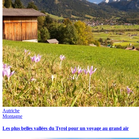
Autriche
Montagne
Les plus belles vallées du Tyrol pour un voyage au grand air