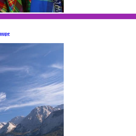
loupe