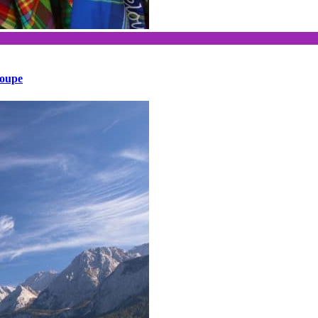
loupe