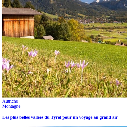
Autriche
Montagne
Les plus belles vallées du Tyrol pour un voyage au grand air