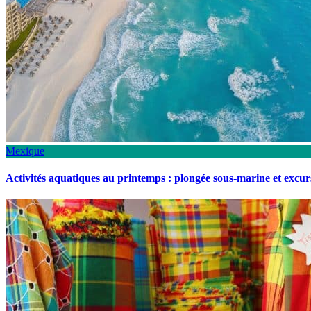
Mexique
Activités aquatiques au printemps : plongée sous-marine et excu