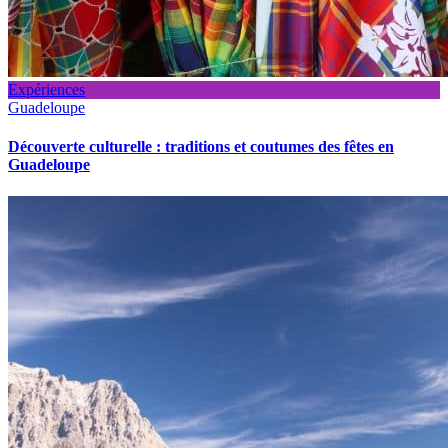
Expériences
Guadeloupe
Découverte culturelle : traditions et coutumes des fêtes en
Guadeloupe