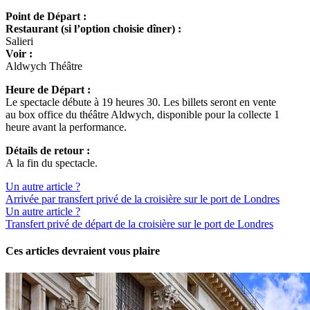
Point de Départ :
Restaurant (si l’option choisie dîner) :
Salieri
Voir :
Aldwych Théâtre
Heure de Départ :
Le spectacle débute à
19 heures 30
. Les billets seront en vente
au box office du théâtre Aldwych, disponible pour la collecte 1
heure avant la performance.
Détails de retour :
A la fin du spectacle.
Un autre article ?
Arrivée par transfert privé de la croisière sur le port de Londres
Un autre article ?
Transfert privé de départ de la croisière sur le port de Londres
Ces articles devraient vous plaire