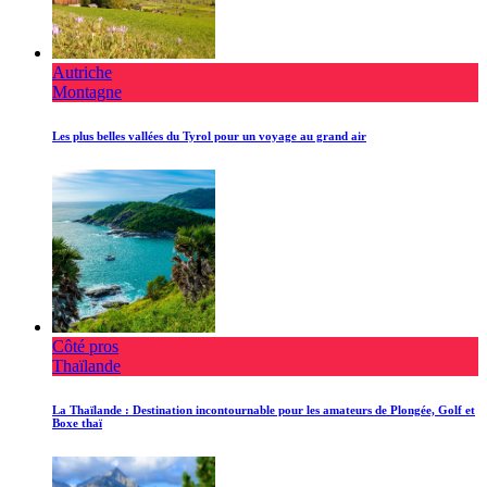
Autriche
Montagne
Les plus belles vallées du Tyrol pour un voyage au grand air
Côté pros
Thaïlande
La Thaïlande : Destination incontournable pour les amateurs de Plongée, Golf et
Boxe thaï