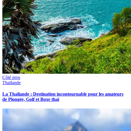
Côté pros
Thaïlande
La Thaïlande : Destination incontournable pour les amateurs
de Plongée, Golf et Boxe thaï