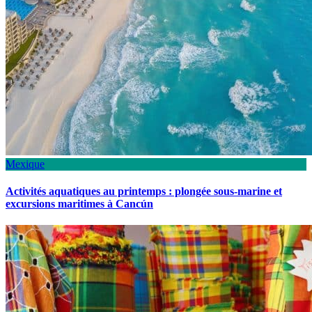
Mexique
Activités aquatiques au printemps : plongée sous-marine et
excursions maritimes à Cancún