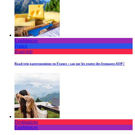
Expériences
France
Road-trip
Road-trip gastronomique en France : cap sur les routes des fromages AOP !
Destinations
Expériences