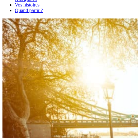
Vos histoires
Quand partir ?