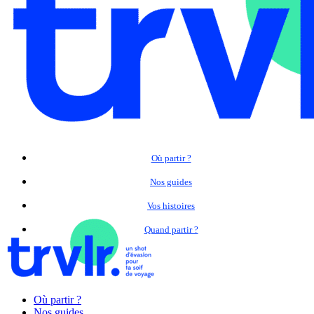
Où partir ?
Nos guides
Vos histoires
Quand partir ?
Où partir ?
Nos guides