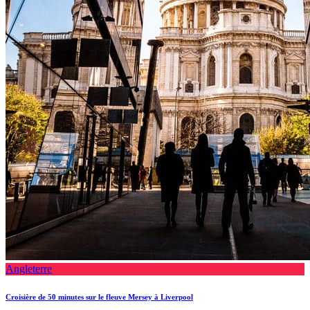
Angleterre
Croisière de 50 minutes sur le fleuve Mersey à Liverpool