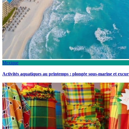
Mexique
Activités aquatiques au printemps : plongée sous-marine et excu