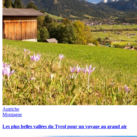
Autriche
Montagne
Les plus belles vallées du Tyrol pour un voyage au grand air