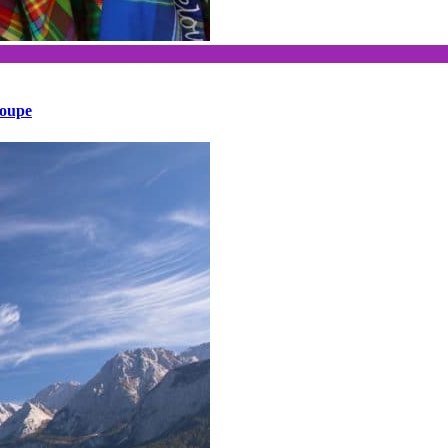
loupe