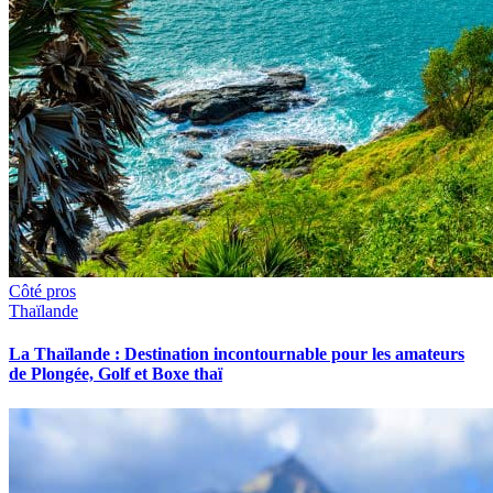
Côté pros
Thaïlande
La Thaïlande : Destination incontournable pour les amateurs
de Plongée, Golf et Boxe thaï