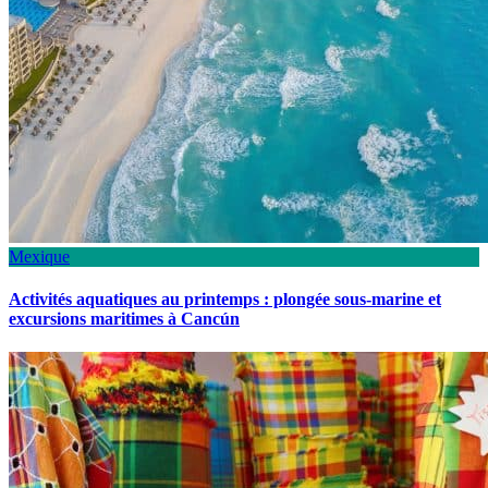
Mexique
Activités aquatiques au printemps : plongée sous-marine et
excursions maritimes à Cancún