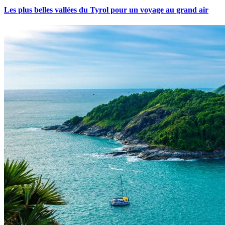
Les plus belles vallées du Tyrol pour un voyage au grand air