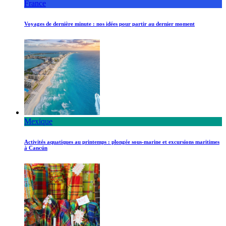
France
Voyages de dernière minute : nos idées pour partir au dernier moment
Mexique
Activités aquatiques au printemps : plongée sous-marine et excursions maritimes
à Cancún