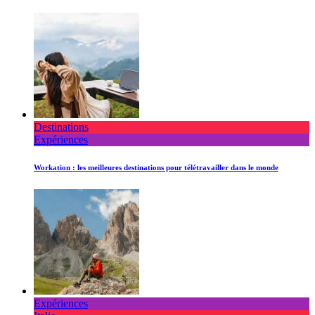
Destinations
Expériences
Workation : les meilleures destinations pour télétravailler dans le monde
Expériences