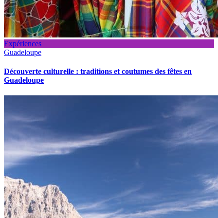
Expériences
Guadeloupe
Découverte culturelle : traditions et coutumes des fêtes en
Guadeloupe