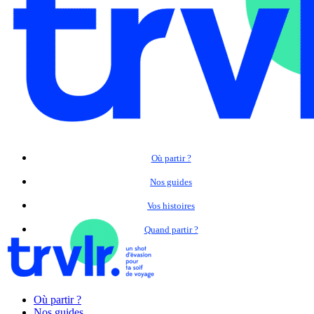
Où partir ?
Nos guides
Vos histoires
Quand partir ?
Où partir ?
Nos guides