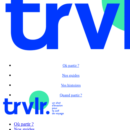
Où partir ?
Nos guides
Vos histoires
Quand partir ?
Où partir ?
Nos guides