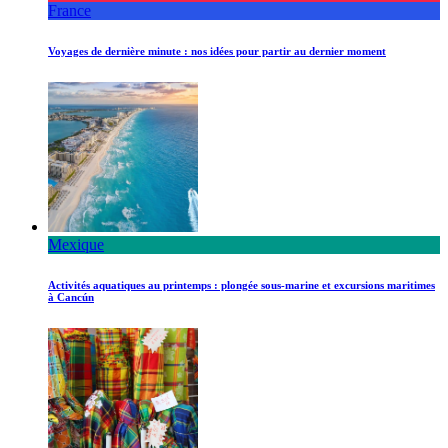
France
Voyages de dernière minute : nos idées pour partir au dernier moment
Mexique
Activités aquatiques au printemps : plongée sous-marine et excursions maritimes
à Cancún