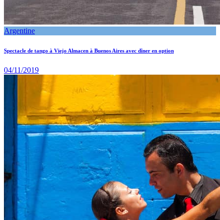
Argentine
Spectacle de tango à Viejo Almacen à Buenos Aires avec dîner en option
04/11/2019