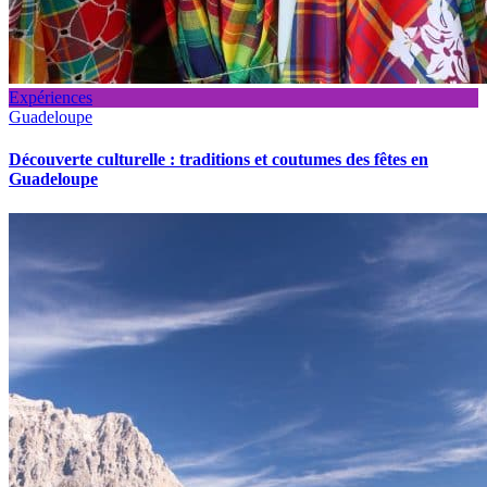
Expériences
Guadeloupe
Découverte culturelle : traditions et coutumes des fêtes en
Guadeloupe