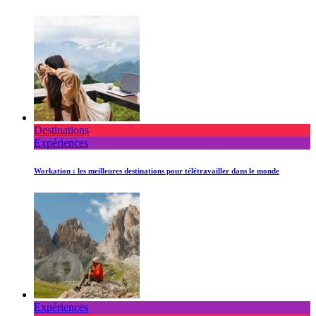
Destinations
Expériences
Workation : les meilleures destinations pour télétravailler dans le monde
Expériences