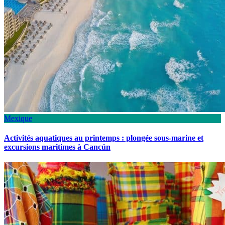
Mexique
Activités aquatiques au printemps : plongée sous-marine et
excursions maritimes à Cancún