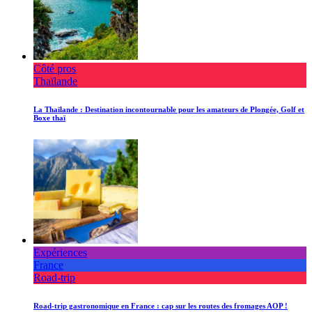
Côté pros
Thaïlande
La Thaïlande : Destination incontournable pour les amateurs de Plongée, Golf et
Boxe thaï
Expériences
France
Road-trip
Road-trip gastronomique en France : cap sur les routes des fromages AOP !