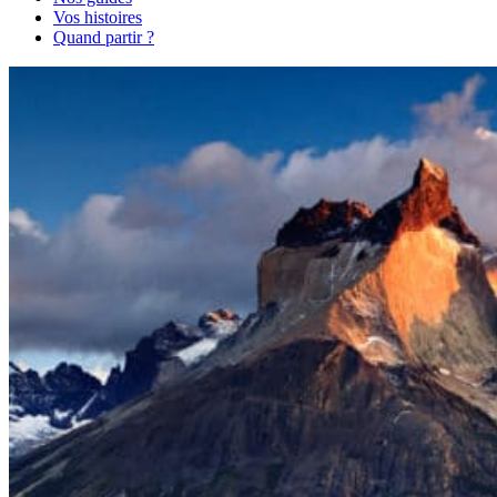
Vos histoires
Quand partir ?