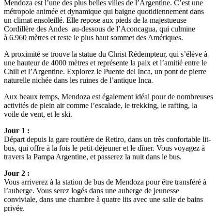
Mendoza est l’une des plus belles villes de l’Argentine. C’est une
métropole animée et dynamique qui baigne quotidiennement dans
un climat ensoleillé. Elle repose aux pieds de la majestueuse
Cordillère des Andes au-dessous de l’Aconcagua, qui culmine
à 6.960 mètres et reste le plus haut sommet des Amériques.
A proximité se trouve la statue du Christ Rédempteur, qui s’élève à
une hauteur de 4000 mètres et représente la paix et l’amitié entre le
Chili et l’Argentine. Explorez le Puente del Inca, un pont de pierre
naturelle nichée dans les ruines de l’antique Inca.
Aux beaux temps, Mendoza est également idéal pour de nombreuses
activités de plein air comme l’escalade, le trekking, le rafting, la
voile de vent, et le ski.
Jour 1 :
Départ depuis la gare routière de Retiro, dans un très confortable lit-
bus, qui offre à la fois le petit-déjeuner et le dîner. Vous voyagez à
travers la Pampa Argentine, et passerez la nuit dans le bus.
Jour 2 :
Vous arriverez à la station de bus de Mendoza pour être transféré à
l’auberge. Vous serez logés dans une auberge de jeunesse
conviviale, dans une chambre à quatre lits avec une salle de bains
privée.