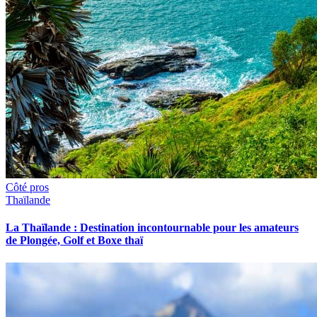
Côté pros
Thaïlande
La Thaïlande : Destination incontournable pour les amateurs
de Plongée, Golf et Boxe thaï