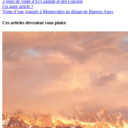
3 jours de visite d’El Calafate et des Glaciers
Un autre article ?
Visite d’une journée à Montevideo au départ de Buenos Aires
Ces articles devraient vous plaire