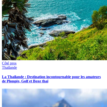
Côté pros
Thaïlande
La Thaïlande : Destination incontournable pour les amateurs
de Plongée, Golf et Boxe thaï