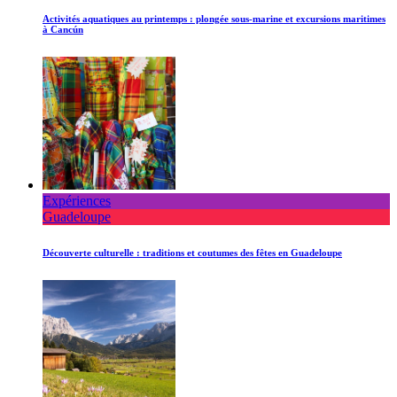
Activités aquatiques au printemps : plongée sous-marine et excursions maritimes
à Cancún
Expériences
Guadeloupe
Découverte culturelle : traditions et coutumes des fêtes en Guadeloupe