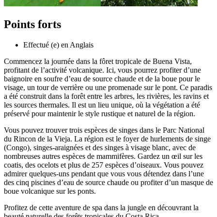
Points forts
Effectué (e) en Anglais
Commencez la journée dans la fôret tropicale de Buena Vista,
profitant de l’activité volcanique. Ici, vous pourrez profiter d’une
baignoire en soufre d’eau de source chaude et de la boue pour le
visage, un tour de verrière ou une promenade sur le pont. Ce paradis
a été construit dans la forêt entre les arbres, les rivières, les ravins et
les sources thermales. Il est un lieu unique, où la végétation a été
préservé pour maintenir le style rustique et naturel de la région.
Vous pouvez trouver trois espèces de singes dans le Parc National
du Rincon de la Vieja. La région est le foyer de hurlements de singe
(Congo), singes-araignées et des singes à visage blanc, avec de
nombreuses autres espèces de mammifères. Gardez un œil sur les
coatis, des ocelots et plus de 257 espèces d’oiseaux. Vous pouvez
admirer quelques-uns pendant que vous vous détendez dans l’une
des cinq piscines d’eau de source chaude ou profiter d’un masque de
boue volcanique sur les ponts.
Profitez de cette aventure de spa dans la jungle en découvrant la
beauté naturelle des forêts tropicales du Costa Rica.