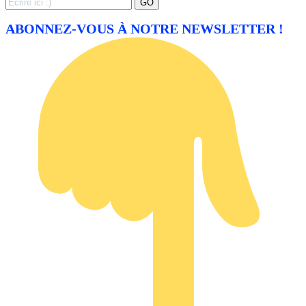
Search
GO
for:
ABONNEZ-VOUS À NOTRE NEWSLETTER !