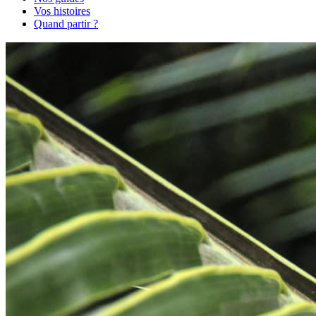
Vos histoires
Quand partir ?