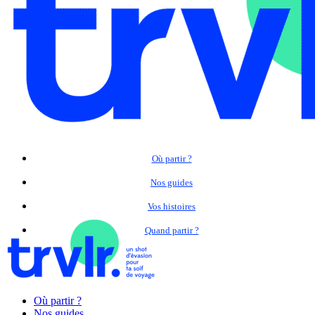
Où partir ?
Nos guides
Vos histoires
Quand partir ?
Où partir ?
Nos guides