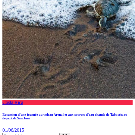
Costa Rica
Excursion d’une journée au volcan Arenal et aux sources d’eau chaude de Tabacón au
départ de San José
01/06/2015