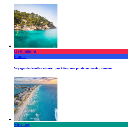
Destinations
France
Voyages de dernière minute : nos idées pour partir au dernier moment
Mexique