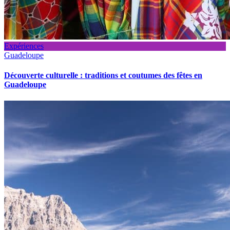
Expériences
Guadeloupe
Découverte culturelle : traditions et coutumes des fêtes en
Guadeloupe