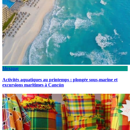
Mexique
Activités aquatiques au printemps : plongée sous-marine et
excursions maritimes à Cancún