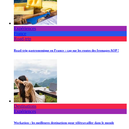
Expériences
France
Road-trip
Road-trip gastronomique en France : cap sur les routes des fromages AOP !
Destinations
Expériences
Workation : les meilleures destinations pour télétravailler dans le monde