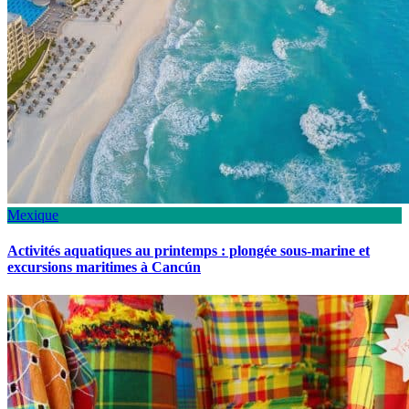
Mexique
Activités aquatiques au printemps : plongée sous-marine et
excursions maritimes à Cancún