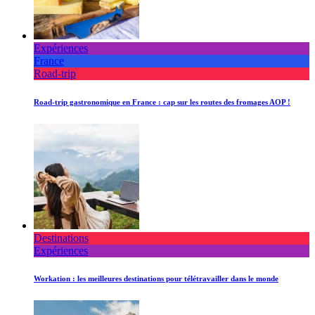
Expériences
France
Road-trip
Road-trip gastronomique en France : cap sur les routes des fromages AOP !
Destinations
Expériences
Workation : les meilleures destinations pour télétravailler dans le monde