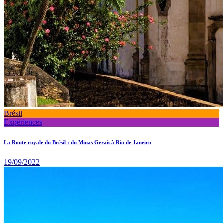
Brésil
Expériences
La Route royale du Brésil : du Minas Gerais à Rio de Janeiro
19/09/2022