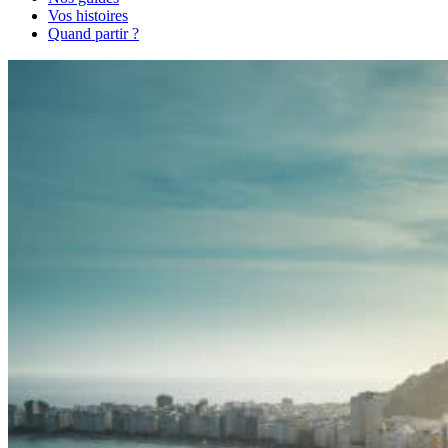
Vos histoires
Quand partir ?