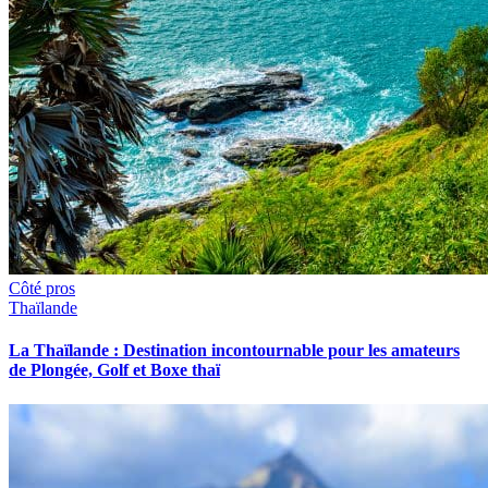
Côté pros
Thaïlande
La Thaïlande : Destination incontournable pour les amateurs
de Plongée, Golf et Boxe thaï