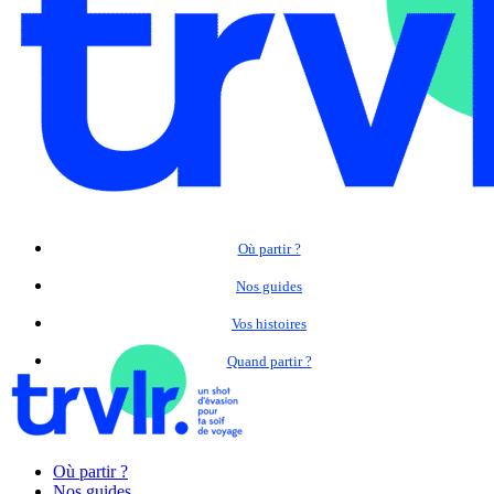
Où partir ?
Nos guides
Vos histoires
Quand partir ?
Où partir ?
Nos guides