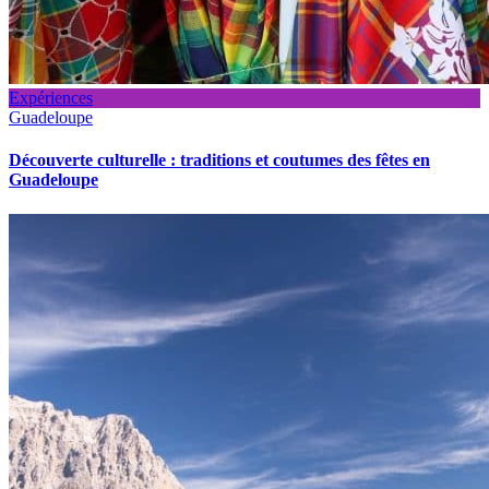
Expériences
Guadeloupe
Découverte culturelle : traditions et coutumes des fêtes en
Guadeloupe