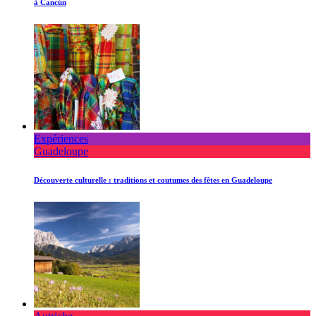
à Cancún
Expériences
Guadeloupe
Découverte culturelle : traditions et coutumes des fêtes en Guadeloupe