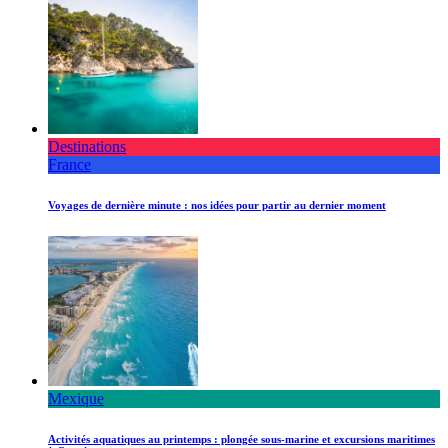
Destinations
France
Voyages de dernière minute : nos idées pour partir au dernier moment
Mexique
Activités aquatiques au printemps : plongée sous-marine et excursions maritimes