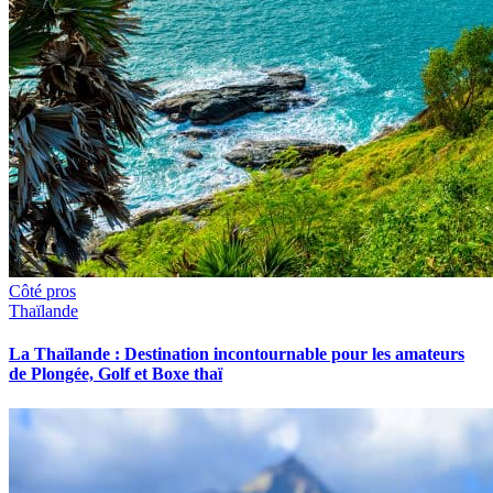
Côté pros
Thaïlande
La Thaïlande : Destination incontournable pour les amateurs
de Plongée, Golf et Boxe thaï