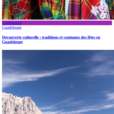
Expériences
Guadeloupe
Découverte culturelle : traditions et coutumes des fêtes en
Guadeloupe