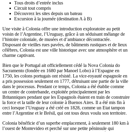
Tous droits d’entrée inclus
Circuit tout compris
Découvrez les sites depuis un bateau
Excursion à la journée (destination A à B)
Une visite à Colonia offre une introduction exploratoire au petit
voisin de l’Argentine, l’Uruguay, grâce à un séduisant mélange de
l’histoire coloniale, de musées et d’ambiance décontractée.
Disposant de vieilles rues pavées, de bâtiments rustiques et de lieux
célèbres, Colonia est une ville historique avec une atmosphère et un
charme captivant.
Bien que le Portugal ait officiellement cédé la Nova Colonia do
Sacramento (fondée en 1680 par Manoel Lobo) à l’Espagne en
1750, les colons portugais ont résisté. La vice-royauté espagnole en
a pris possession seulement en 1777, détruisant une partie de la ville
dans le processus. Pendant ce temps, Colonia a été établie comme
un centre de contrebande, exploitée principalement par les
Britanniques pendant que les Espagnols étaient en train de construire
la force et la taille de leur colonie à Buenos Aires. Il a été mis fin à
ceci lorsque l’Uruguay a été créé en 1828, comme un Etat tampon
entre l’Argentine et le Brésil, qui ont tous deux voulu son territoire.
Colonia bénéficie d’un superbe emplacement, à seulement 180 km à
l’ouest de Montevideo et perché sur une petite péninsule qui