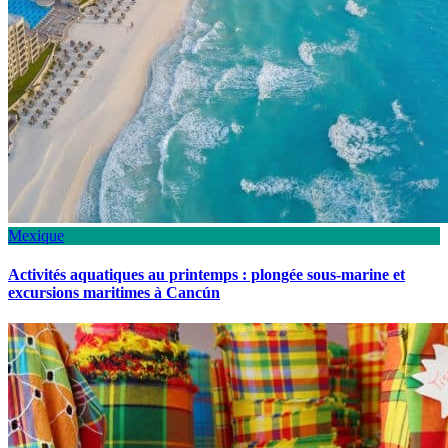
Mexique
Activités aquatiques au printemps : plongée sous-marine et
excursions maritimes à Cancún