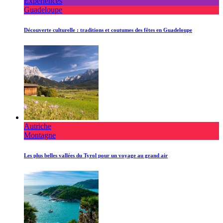
Expériences
Guadeloupe
Découverte culturelle : traditions et coutumes des fêtes en Guadeloupe
Autriche
Montagne
Les plus belles vallées du Tyrol pour un voyage au grand air