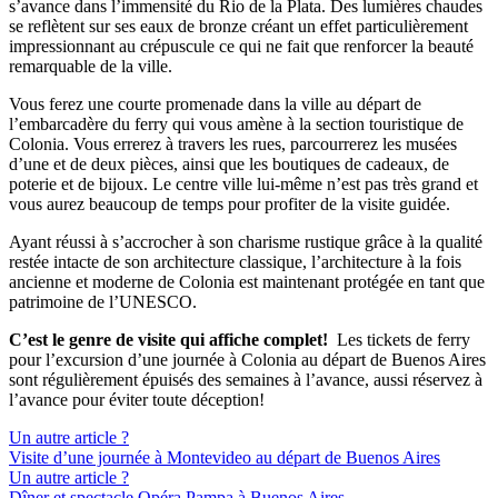
s’avance dans l’immensité du Rio de la Plata. Des lumières chaudes
se reflètent sur ses eaux de bronze créant un effet particulièrement
impressionnant au crépuscule ce qui ne fait que renforcer la beauté
remarquable de la ville.
Vous ferez une courte promenade dans la ville au départ de
l’embarcadère du ferry qui vous amène à la section touristique de
Colonia. Vous errerez à travers les rues, parcourrerez les musées
d’une et de deux pièces, ainsi que les boutiques de cadeaux, de
poterie et de bijoux. Le centre ville lui-même n’est pas très grand et
vous aurez beaucoup de temps pour profiter de la visite guidée.
Ayant réussi à s’accrocher à son charisme rustique grâce à la qualité
restée intacte de son architecture classique, l’architecture à la fois
ancienne et moderne de Colonia est maintenant protégée en tant que
patrimoine de l’UNESCO.
C’est le genre de visite qui affiche complet
!
Les tickets de ferry
pour l’excursion d’une journée à Colonia au départ de Buenos Aires
sont régulièrement épuisés des semaines à l’avance, aussi réservez à
l’avance pour éviter toute déception!
Un autre article ?
Visite d’une journée à Montevideo au départ de Buenos Aires
Un autre article ?
Dîner et spectacle Opéra Pampa à Buenos Aires