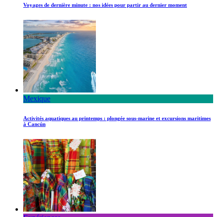
Voyages de dernière minute : nos idées pour partir au dernier moment
Mexique
Activités aquatiques au printemps : plongée sous-marine et excursions maritimes
à Cancún