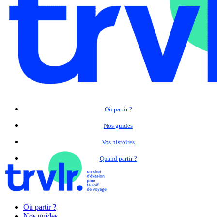
Où partir ?
Nos guides
Vos histoires
Quand partir ?
Où partir ?
Nos guides