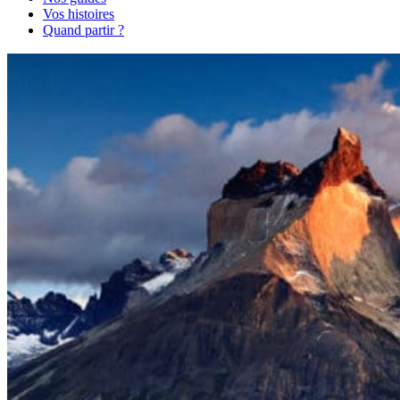
Vos histoires
Quand partir ?