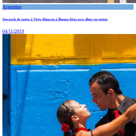
Argentine
Spectacle de tango à Viejo Almacen à Buenos Aires avec dîner en option
04/11/2019