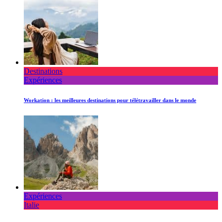
Destinations
Expériences
Workation : les meilleures destinations pour télétravailler dans le monde
Expériences
Italie