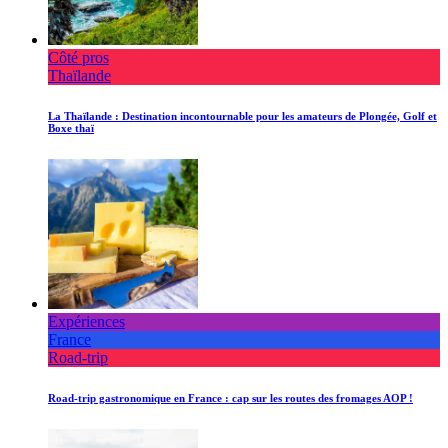
Côté pros
Thaïlande
La Thaïlande : Destination incontournable pour les amateurs de Plongée, Golf et
Boxe thaï
Expériences
France
Road-trip
Road-trip gastronomique en France : cap sur les routes des fromages AOP !