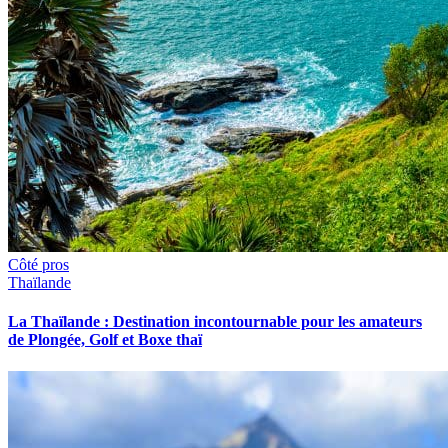
Côté pros
Thaïlande
La Thaïlande : Destination incontournable pour les amateurs
de Plongée, Golf et Boxe thaï