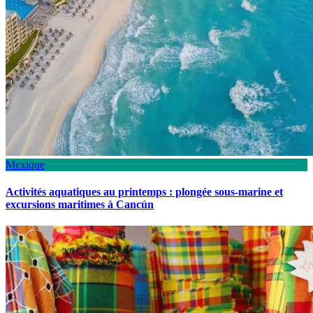
Mexique
Activités aquatiques au printemps : plongée sous-marine et
excursions maritimes à Cancún