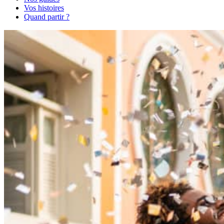
Vos histoires
Quand partir ?