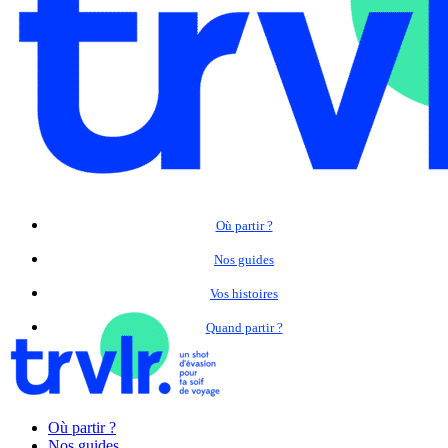
Où partir ?
Nos guides
Vos histoires
Quand partir ?
Où partir ?
Nos guides