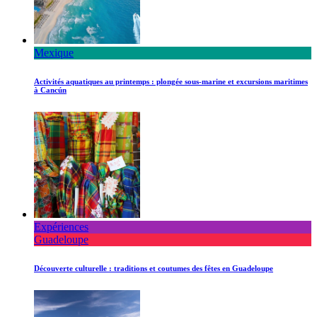
Mexique
Activités aquatiques au printemps : plongée sous-marine et excursions maritimes
à Cancún
Expériences
Guadeloupe
Découverte culturelle : traditions et coutumes des fêtes en Guadeloupe