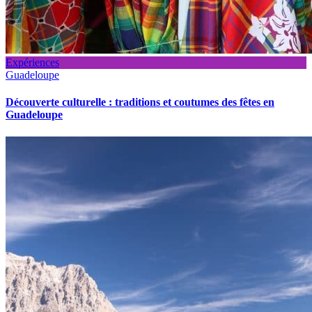
Expériences
Guadeloupe
Découverte culturelle : traditions et coutumes des fêtes en
Guadeloupe