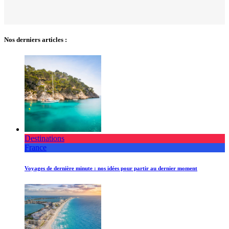
Nos derniers articles :
Destinations
France
Voyages de dernière minute : nos idées pour partir au dernier moment