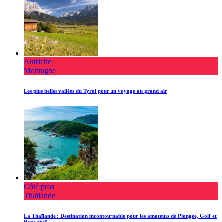
Autriche
Montagne
Les plus belles vallées du Tyrol pour un voyage au grand air
Côté pros
Thaïlande
La Thaïlande : Destination incontournable pour les amateurs de Plongée, Golf et
Boxe thaï