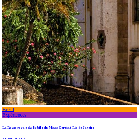
Brésil
Expériences
La Route royale du Brésil : du Minas Gerais à Rio de Janeiro