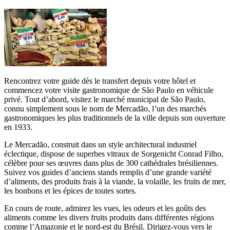
Rencontrez votre guide dès le transfert depuis votre hôtel et
commencez votre visite gastronomique de São Paulo en véhicule
privé. Tout d’abord, visitez le marché municipal de São Paulo,
connu simplement sous le nom de Mercadão, l’un des marchés
gastronomiques les plus traditionnels de la ville depuis son ouverture
en 1933.
Le Mercadão, construit dans un style architectural industriel
éclectique, dispose de superbes vitraux de Sorgenicht Conrad Filho,
célèbre pour ses œuvres dans plus de 300 cathédrales brésiliennes.
Suivez vos guides d’anciens stands remplis d’une grande variété
d’aliments, des produits frais à la viande, la volaille, les fruits de mer,
les bonbons et les épices de toutes sortes.
En cours de route, admirez les vues, les odeurs et les goûts des
aliments comme les divers fruits produits dans différentes régions
comme l’Amazonie et le nord-est du Brésil. Dirigez-vous vers le