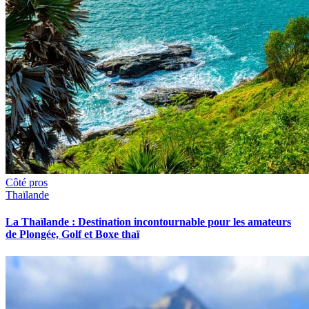
Côté pros
Thaïlande
La Thaïlande : Destination incontournable pour les amateurs
de Plongée, Golf et Boxe thaï