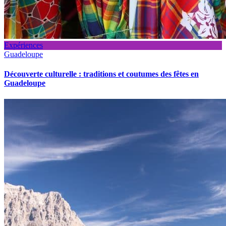
Expériences
Guadeloupe
Découverte culturelle : traditions et coutumes des fêtes en
Guadeloupe