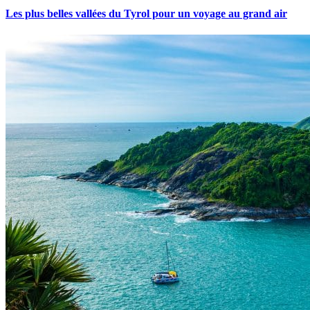
Les plus belles vallées du Tyrol pour un voyage au grand air