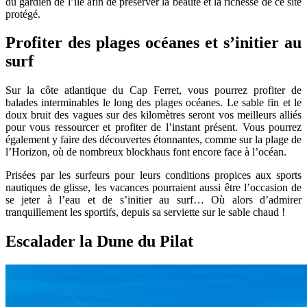
du gardien de l’île afin de préserver la beauté et la richesse de ce site
protégé.
Profiter des plages océanes et s’initier au
surf
Sur la côte atlantique du Cap Ferret, vous pourrez profiter de
balades interminables le long des plages océanes. Le sable fin et le
doux bruit des vagues sur des kilomètres seront vos meilleurs alliés
pour vous ressourcer et profiter de l’instant présent. Vous pourrez
également y faire des découvertes étonnantes, comme sur la plage de
l’Horizon, où de nombreux blockhaus font encore face à l’océan.
Prisées par les surfeurs pour leurs conditions propices aux sports
nautiques de glisse, les vacances pourraient aussi être l’occasion de
se jeter à l’eau et de s’initier au surf… Où alors d’admirer
tranquillement les sportifs, depuis sa serviette sur le sable chaud !
Escalader la Dune du Pilat