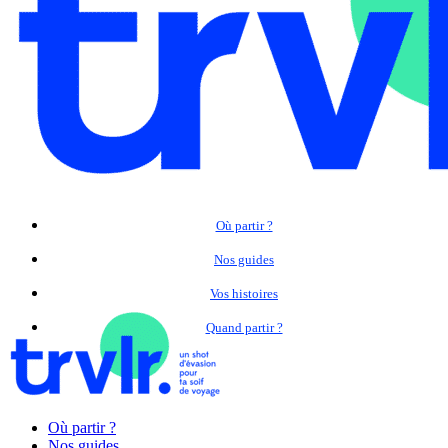
Où partir ?
Nos guides
Vos histoires
Quand partir ?
Où partir ?
Nos guides