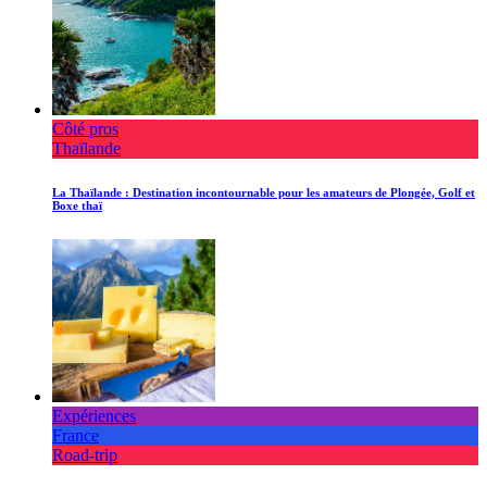
Côté pros
Thaïlande
La Thaïlande : Destination incontournable pour les amateurs de Plongée, Golf et
Boxe thaï
Expériences
France
Road-trip