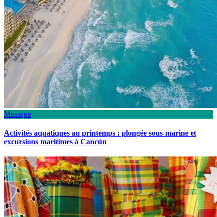
Mexique
Activités aquatiques au printemps : plongée sous-marine et
excursions maritimes à Cancún