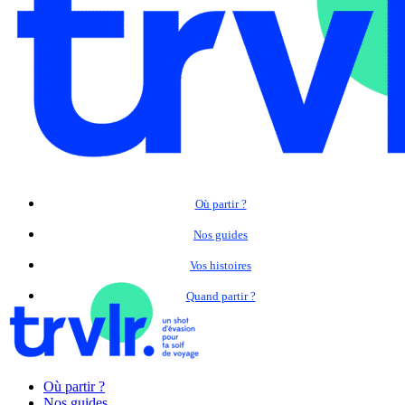
Où partir ?
Nos guides
Vos histoires
Quand partir ?
Où partir ?
Nos guides