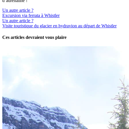
d’adrénaline !
Un autre article ?
Excursion via ferrata à Whistler
Un autre article ?
Visite touristique du glacier en hydravion au départ de Whistler
Ces articles devraient vous plaire