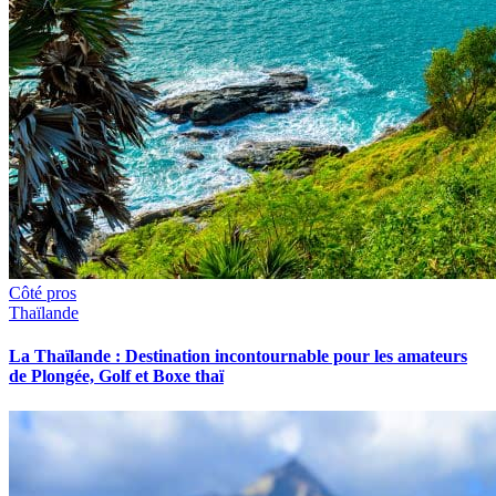
Côté pros
Thaïlande
La Thaïlande : Destination incontournable pour les amateurs
de Plongée, Golf et Boxe thaï