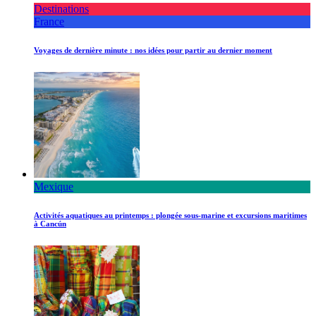
Destinations
France
Voyages de dernière minute : nos idées pour partir au dernier moment
Mexique
Activités aquatiques au printemps : plongée sous-marine et excursions maritimes
à Cancún