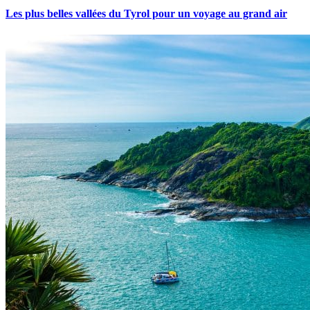
Les plus belles vallées du Tyrol pour un voyage au grand air