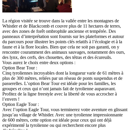
La région visitée se trouve dans la vallée entre les montagnes de
Whistler et de Blackcomb et couvre plus de 11 hectares de terres,
avec des zones de forêt ombrophile ancienne et tempérée. Des
panneaux d’interprétation sont fournis sur les plateformes et autour
du parcours pour illustrer les points clés relatifs à l’écologie et à la
faune et à la flore locales. Bien que cela ne soit pas garanti, on y
rencontre couramment des animaux sauvages, notamment des ours,
des lynx, des cerfs, des chouettes, des tétras et des écureuils.
Vous aurez le choix entre deux options :
Option Bear Tour :
Cinq tyroliennes incroyables dont la longueur varie de 61 mètres à
plus de 300 mètres, reliées par un réseau de ponts suspendus et de
passerelles. L’option Bear Tour est idéale pour les familles, les
groupes et ceux qui n’ont jamais fait de tyrolienne auparavant.
Profitez de la ligne freestyle avec la liberté de vous accrocher à
l’envers !
Option Eagle Tour :
Avec l’option Eagle Tour, vous terminerez votre aventure en glissant
jusqu’au village de Whistler. Avec une tyrolienne impressionnante
de 600 mètres, cette option est idéale pour ceux qui ont déjà
expérimenté la tyrolienne ou qui recherchent encore plus