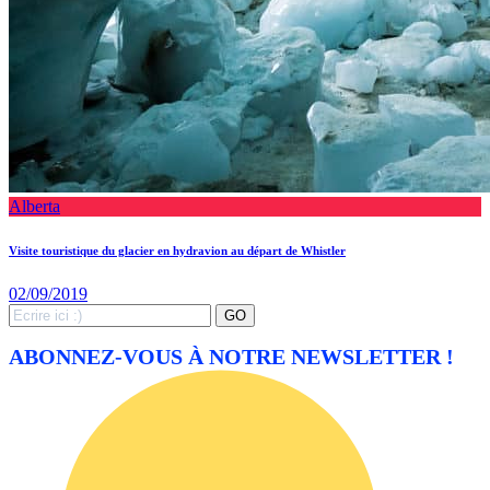
Alberta
Visite touristique du glacier en hydravion au départ de Whistler
02/09/2019
Search
GO
for:
ABONNEZ-VOUS À NOTRE NEWSLETTER !