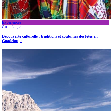
Expériences
Guadeloupe
Découverte culturelle : traditions et coutumes des fêtes en
Guadeloupe