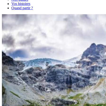
Vos histoires
Quand partir ?