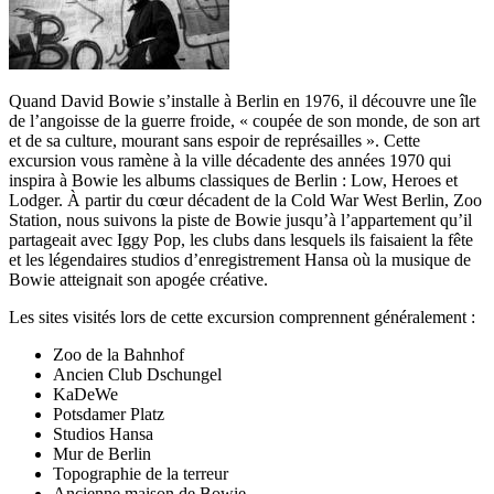
Quand David Bowie s’installe à Berlin en 1976, il découvre une île
de l’angoisse de la guerre froide, « coupée de son monde, de son art
et de sa culture, mourant sans espoir de représailles ». Cette
excursion vous ramène à la ville décadente des années 1970 qui
inspira à Bowie les albums classiques de Berlin : Low, Heroes et
Lodger. À partir du cœur décadent de la Cold War West Berlin, Zoo
Station, nous suivons la piste de Bowie jusqu’à l’appartement qu’il
partageait avec Iggy Pop, les clubs dans lesquels ils faisaient la fête
et les légendaires studios d’enregistrement Hansa où la musique de
Bowie atteignait son apogée créative.
Les sites visités lors de cette excursion comprennent généralement :
Zoo de la Bahnhof
Ancien Club Dschungel
KaDeWe
Potsdamer Platz
Studios Hansa
Mur de Berlin
Topographie de la terreur
Ancienne maison de Bowie