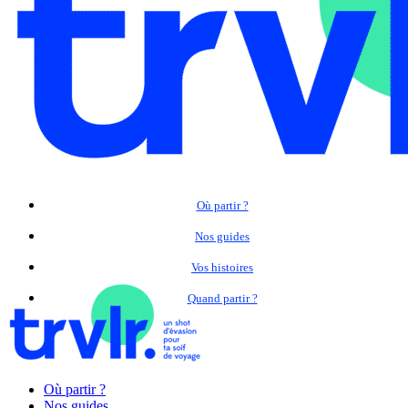
Où partir ?
Nos guides
Vos histoires
Quand partir ?
Où partir ?
Nos guides