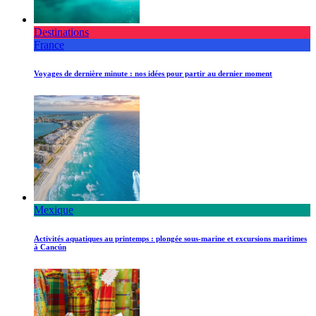
Destinations
France
Voyages de dernière minute : nos idées pour partir au dernier moment
Mexique
Activités aquatiques au printemps : plongée sous-marine et excursions maritimes
à Cancún