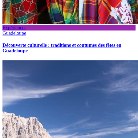
Expériences
Guadeloupe
Découverte culturelle : traditions et coutumes des fêtes en
Guadeloupe