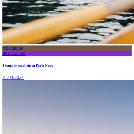
Allemagne
Ils racontent
4 jours de road trip en Forêt-Noire
31/03/2021