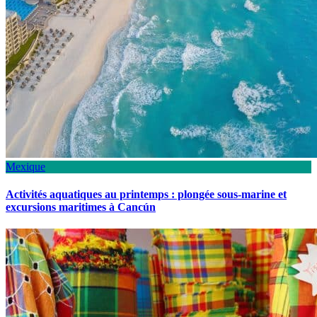
Mexique
Activités aquatiques au printemps : plongée sous-marine et
excursions maritimes à Cancún