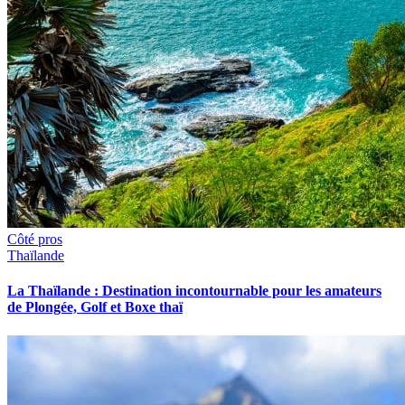
Côté pros
Thaïlande
La Thaïlande : Destination incontournable pour les amateurs
de Plongée, Golf et Boxe thaï