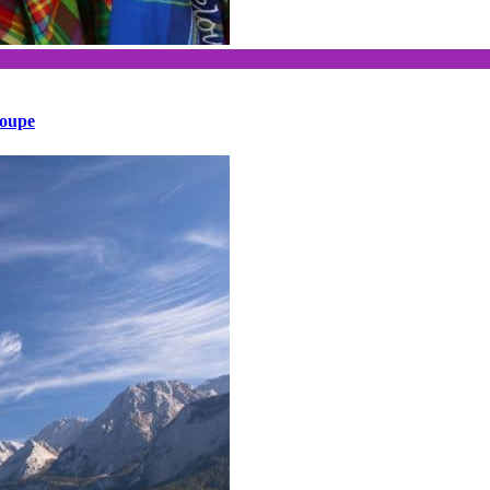
loupe