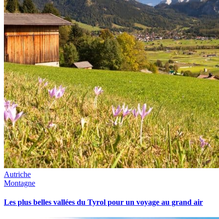
Autriche
Montagne
Les plus belles vallées du Tyrol pour un voyage au grand air