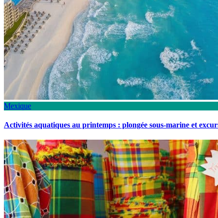
Mexique
Activités aquatiques au printemps : plongée sous-marine et excu