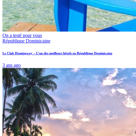
On a testé pour vous
République Dominicaine
Le Club Hemingway – L’un des meilleurs hôtels en République Dominicaine
3 ans ago