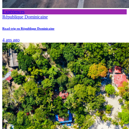
Expériences
République Dominicaine
Road trip en République Dominicaine
4 ans ago