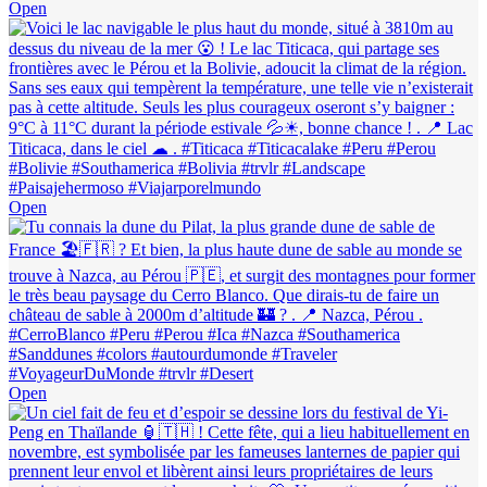
Open
Open
Open