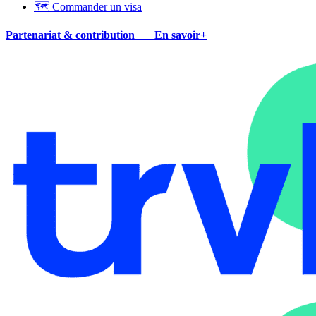
🗺 Commander un visa
Partenariat & contribution
En savoir+