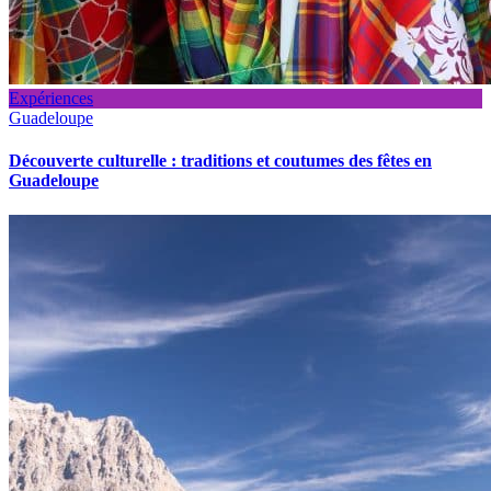
Expériences
Guadeloupe
Découverte culturelle : traditions et coutumes des fêtes en
Guadeloupe