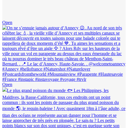
Open
Open