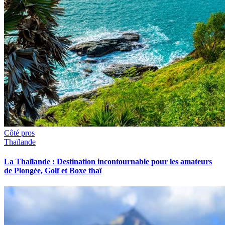
Côté pros
Thaïlande
La Thaïlande : Destination incontournable pour les amateurs
de Plongée, Golf et Boxe thaï