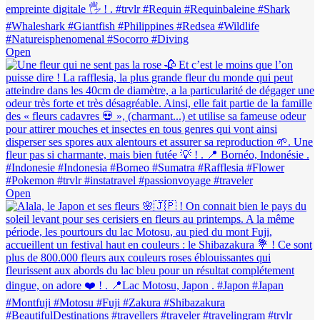
Open
Open