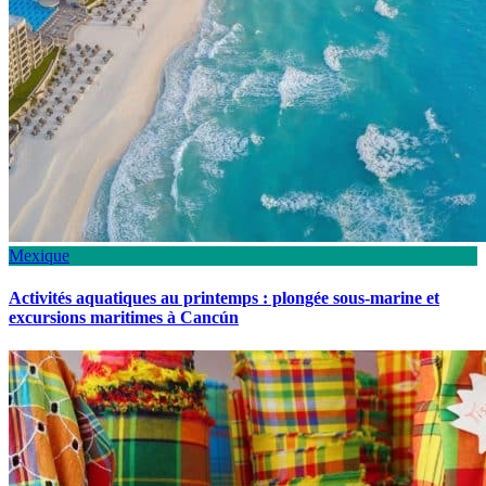
Mexique
Activités aquatiques au printemps : plongée sous-marine et
excursions maritimes à Cancún