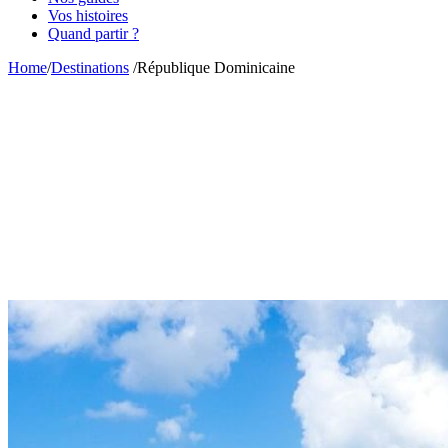
Vos histoires
Quand partir ?
Home
/
Destinations
/
République Dominicaine