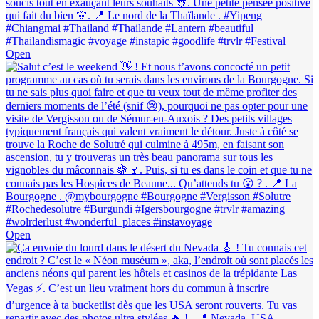
Open
Open