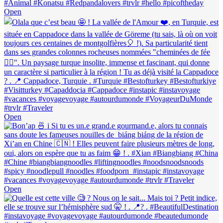
Open
Open
Open