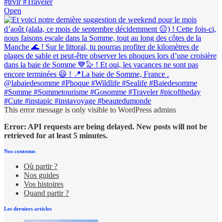
Open
This error message is only visible to WordPress admins
Error: API requests are being delayed. New posts will not be
retrieved for at least 5 minutes.
Nos contenus
Où partir ?
Nos guides
Vos histoires
Quand partir ?
Les derniers articles