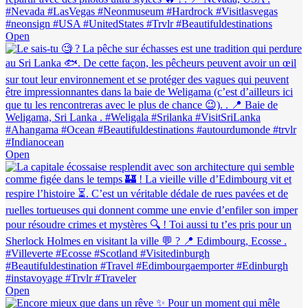
Open
Open
Open