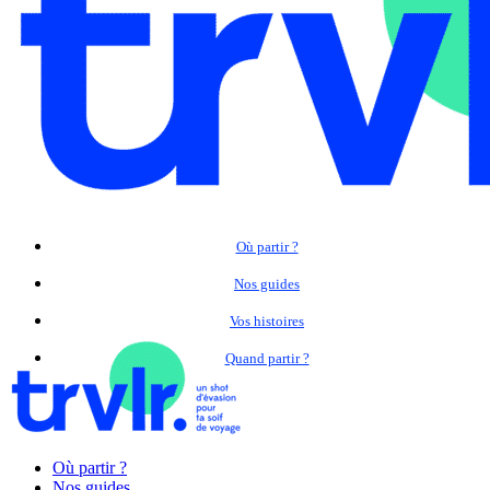
Où partir ?
Nos guides
Vos histoires
Quand partir ?
Où partir ?
Nos guides