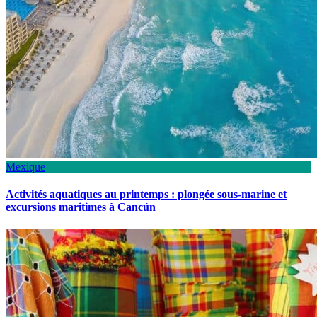
Mexique
Activités aquatiques au printemps : plongée sous-marine et
excursions maritimes à Cancún