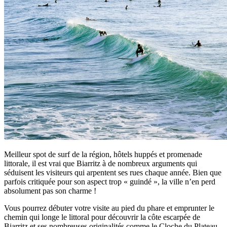
Meilleur spot de surf de la région, hôtels huppés et promenade
littorale, il est vrai que Biarritz à de nombreux arguments qui
séduisent les visiteurs qui arpentent ses rues chaque année. Bien que
parfois critiquée pour son aspect trop « guindé », la ville n’en perd
absolument pas son charme !
Vous pourrez débuter votre visite au pied du phare et emprunter le
chemin qui longe le littoral pour découvrir la côte escarpée de
Biarritz et ses nombreuses originalités comme le Cloche du Plateau