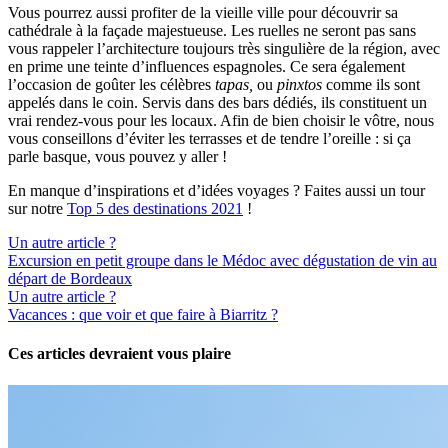
Vous pourrez aussi profiter de la vieille ville pour découvrir sa
cathédrale à la façade majestueuse. Les ruelles ne seront pas sans
vous rappeler l’architecture toujours très singulière de la région, avec
en prime une teinte d’influences espagnoles. Ce sera également
l’occasion de goûter les célèbres
tapas,
ou
pinxtos
comme ils sont
appelés dans le coin. Servis dans des bars dédiés, ils constituent un
vrai rendez-vous pour les locaux. Afin de bien choisir le vôtre, nous
vous conseillons d’éviter les terrasses et de tendre l’oreille : si ça
parle basque, vous pouvez y aller !
En manque d’inspirations et d’idées voyages ? Faites aussi un tour
sur notre
Top 5 des destinations 2021
!
Un autre article ?
Excursion en petit groupe dans le Médoc avec dégustation de vin au
départ de Bordeaux
Un autre article ?
Vacances : que voir et que faire à Biarritz ?
Ces articles devraient vous plaire