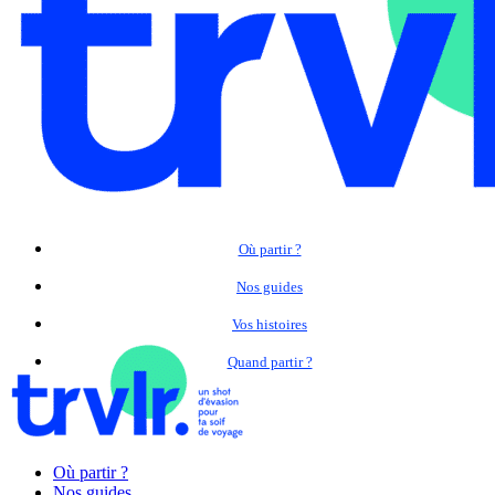
Où partir ?
Nos guides
Vos histoires
Quand partir ?
Où partir ?
Nos guides