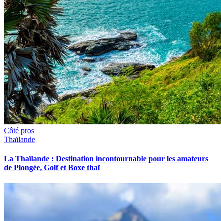
Côté pros
Thaïlande
La Thaïlande : Destination incontournable pour les amateurs
de Plongée, Golf et Boxe thaï