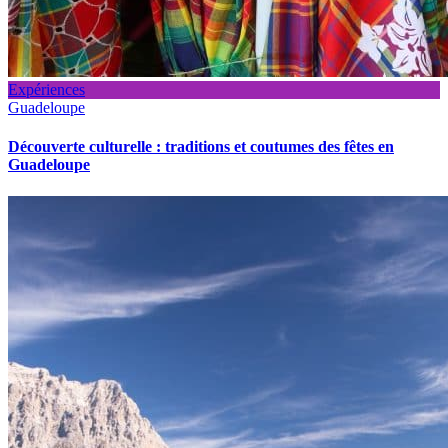
Expériences
Guadeloupe
Découverte culturelle : traditions et coutumes des fêtes en
Guadeloupe