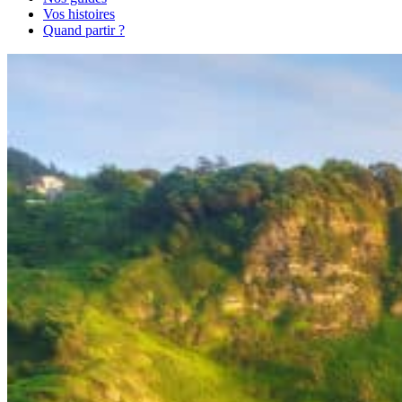
Vos histoires
Quand partir ?