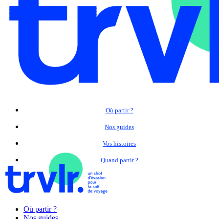
Où partir ?
Nos guides
Vos histoires
Quand partir ?
Où partir ?
Nos guides