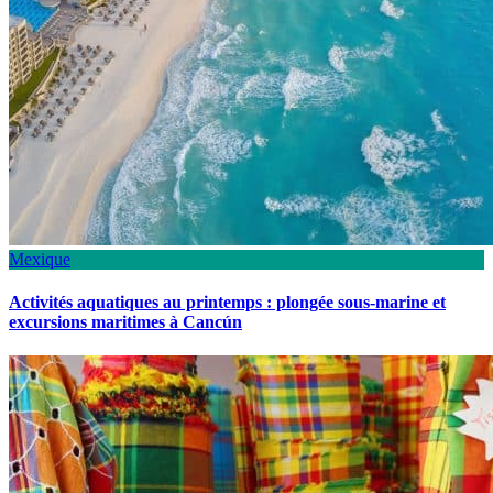
Mexique
Activités aquatiques au printemps : plongée sous-marine et
excursions maritimes à Cancún