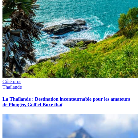
Côté pros
Thaïlande
La Thaïlande : Destination incontournable pour les amateurs
de Plongée, Golf et Boxe thaï