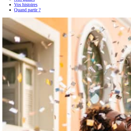
Vos histoires
Quand partir ?