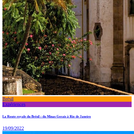
Brésil
Expériences
La Route royale du Brésil : du Minas Gerais à Rio de Janeiro
19/09/2022