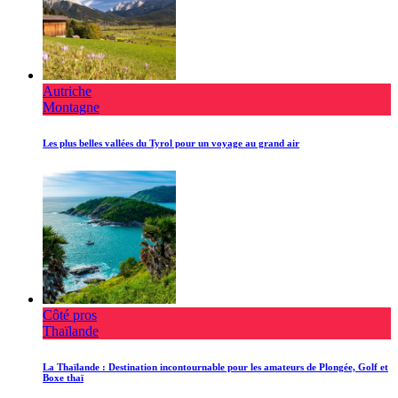
Autriche
Montagne
Les plus belles vallées du Tyrol pour un voyage au grand air
Côté pros
Thaïlande
La Thaïlande : Destination incontournable pour les amateurs de Plongée, Golf et
Boxe thaï