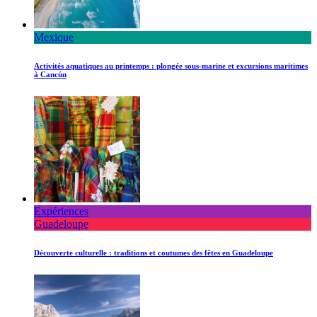
Mexique
Activités aquatiques au printemps : plongée sous-marine et excursions maritimes
à Cancún
Expériences
Guadeloupe
Découverte culturelle : traditions et coutumes des fêtes en Guadeloupe