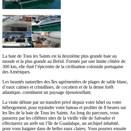
La baie de Tous les Saints est la deuxième plus grande baie au
monde et la plus grande au Brésil. Formée par une limite côtière de
300 km, elle était l’épicentre de la civilisation coloniale portugaise
des Amériques.
Les beautés naturelles des îles agrémentées de plages de sable blanc,
d’eaux calmes et cristallines, de cocotiers et de la dense forêt
atlantique, constituent un paysage époustouflant.
La visite débute par un transfert privé depuis votre hôtel ou votre
hébergement, pour rejoindre votre bateau et profiter de 8 heures sur
les îles de la baie de Tous les Saints. Au long du parcours, vous
passerez par les célèbres sites de la vieille ville de Salvador et
effectuerez un arrêt sur l’île de Guadalupe, un archipel inhabité,
pour vous baigner dans de belles eaux claires. Vous pourrez ensuite