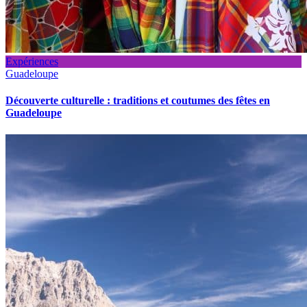
Expériences
Guadeloupe
Découverte culturelle : traditions et coutumes des fêtes en
Guadeloupe