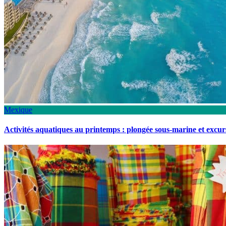
Mexique
Activités aquatiques au printemps : plongée sous-marine et excu