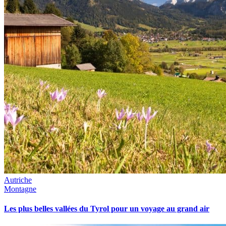
Autriche
Montagne
Les plus belles vallées du Tyrol pour un voyage au grand air