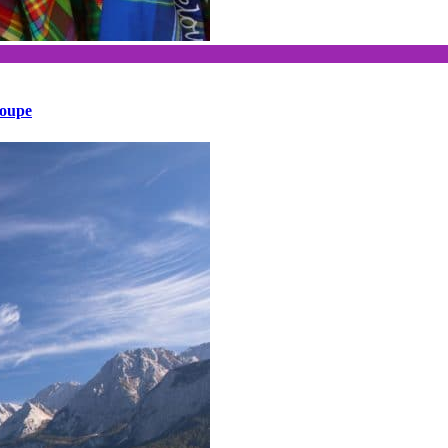
loupe