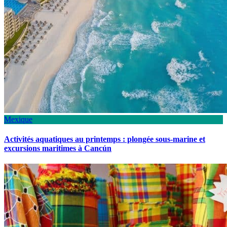
Mexique
Activités aquatiques au printemps : plongée sous-marine et
excursions maritimes à Cancún