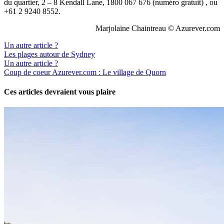
du quartier, 2 – 8 Kendall Lane, 1800 067 676 (numéro gratuit) , ou
+61 2 9240 8552.
Marjolaine Chaintreau © Azurever.com
Un autre article ?
Les plages autour de Sydney
Un autre article ?
Coup de coeur Azurever.com : Le village de Quorn
Ces articles devraient vous plaire