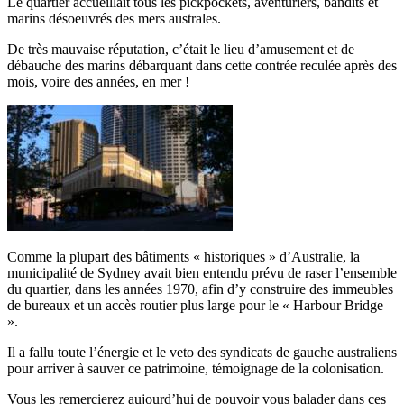
Le quartier accueillait tous les pickpockets, aventuriers, bandits et
marins désoeuvrés des mers australes.
De très mauvaise réputation, c’était le lieu d’amusement et de
débauche des marins débarquant dans cette contrée reculée après des
mois, voire des années, en mer !
Comme la plupart des bâtiments « historiques » d’Australie, la
municipalité de Sydney avait bien entendu prévu de raser l’ensemble
du quartier, dans les années 1970, afin d’y construire des immeubles
de bureaux et un accès routier plus large pour le « Harbour Bridge
».
Il a fallu toute l’énergie et le veto des syndicats de gauche australiens
pour arriver à sauver ce patrimoine, témoignage de la colonisation.
Vous les remercierez aujourd’hui de pouvoir vous balader dans ces