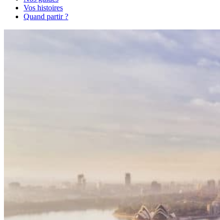
Vos histoires
Quand partir ?