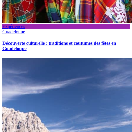
Expériences
Guadeloupe
Découverte culturelle : traditions et coutumes des fêtes en
Guadeloupe