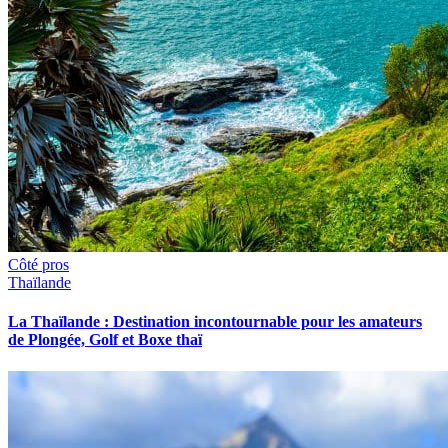
Côté pros
Thaïlande
La Thaïlande : Destination incontournable pour les amateurs
de Plongée, Golf et Boxe thaï