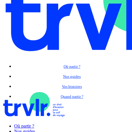
Où partir ?
Nos guides
Vos histoires
Quand partir ?
Où partir ?
Nos guides