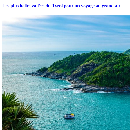
Les plus belles vallées du Tyrol pour un voyage au grand air