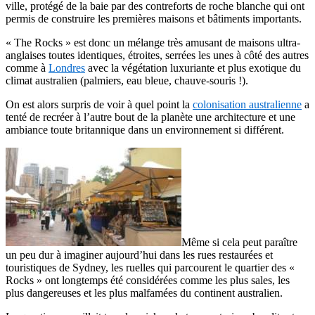
ville, protégé de la baie par des contreforts de roche blanche qui ont
permis de construire les premières maisons et bâtiments importants.
« The Rocks » est donc un mélange très amusant de maisons ultra-
anglaises toutes identiques, étroites, serrées les unes à côté des autres
comme à
Londres
avec la végétation luxuriante et plus exotique du
climat australien (palmiers, eau bleue, chauve-souris !).
On est alors surpris de voir à quel point la
colonisation australienne
a
tenté de recréer à l’autre bout de la planète une architecture et une
ambiance toute britannique dans un environnement si différent.
Même si cela peut paraître
un peu dur à imaginer aujourd’hui dans les rues restaurées et
touristiques de Sydney, les ruelles qui parcourent le quartier des «
Rocks » ont longtemps été considérées comme les plus sales, les
plus dangereuses et les plus malfamées du continent australien.