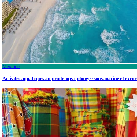
Mexique
Activités aquatiques au printemps : plongée sous-marine et excu