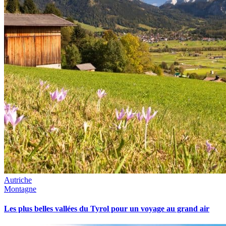
Autriche
Montagne
Les plus belles vallées du Tyrol pour un voyage au grand air