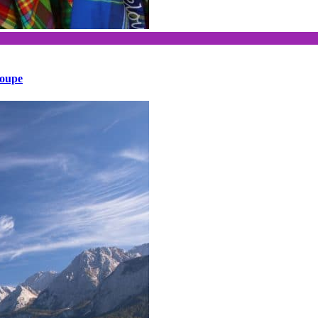
loupe