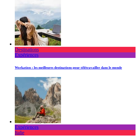
Destinations
Expériences
Workation : les meilleures destinations pour télétravailler dans le monde
Expériences
Italie