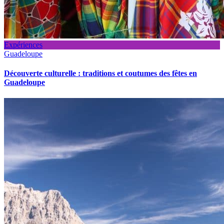
Expériences
Guadeloupe
Découverte culturelle : traditions et coutumes des fêtes en
Guadeloupe