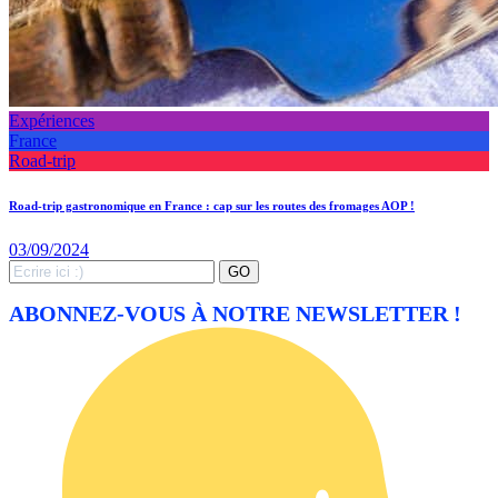
Expériences
France
Road-trip
Road-trip gastronomique en France : cap sur les routes des fromages AOP !
03/09/2024
Search
GO
for:
ABONNEZ-VOUS À NOTRE NEWSLETTER !