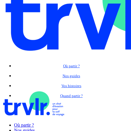
Où partir ?
Nos guides
Vos histoires
Quand partir ?
Où partir ?
Nos guides