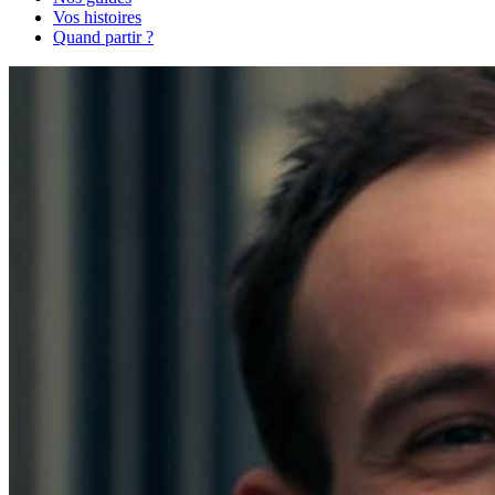
Vos histoires
Quand partir ?