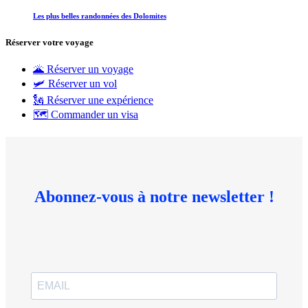
Les plus belles randonnées des Dolomites
Réserver votre voyage
🌋 Réserver un voyage
🛩 Réserver un vol
🗽 Réserver une expérience
🗺 Commander un visa
Abonnez-vous à notre newsletter !