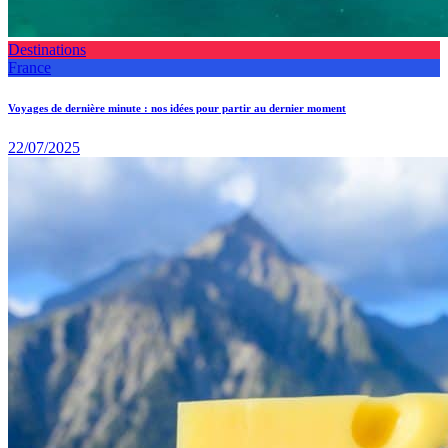
Destinations
France
Voyages de dernière minute : nos idées pour partir au dernier moment
22/07/2025