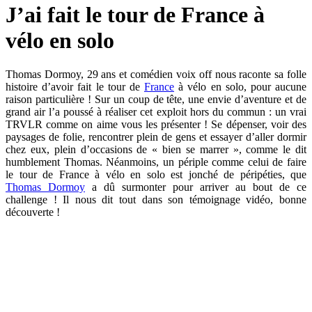
J’ai fait le tour de France à
vélo en solo
Thomas Dormoy, 29 ans et comédien voix off nous raconte sa folle
histoire d’avoir fait le tour de
France
à vélo en solo, pour aucune
raison particulière ! Sur un coup de tête, une envie d’aventure et de
grand air l’a poussé à réaliser cet exploit hors du commun : un vrai
TRVLR comme on aime vous les présenter ! Se dépenser, voir des
paysages de folie, rencontrer plein de gens et essayer d’aller dormir
chez eux, plein d’occasions de « bien se marrer », comme le dit
humblement Thomas. Néanmoins, un périple comme celui de faire
le tour de France à vélo en solo est jonché de péripéties, que
Thomas Dormoy
a dû surmonter pour arriver au bout de ce
challenge ! Il nous dit tout dans son témoignage vidéo, bonne
découverte !