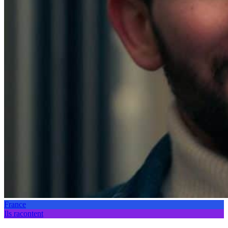
France
Ils racontent