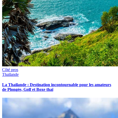
Côté pros
Thaïlande
La Thaïlande : Destination incontournable pour les amateurs
de Plongée, Golf et Boxe thaï