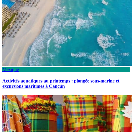
Mexique
Activités aquatiques au printemps : plongée sous-marine et
excursions maritimes à Cancún