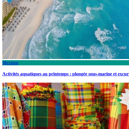
Mexique
Activités aquatiques au printemps : plongée sous-marine et excu