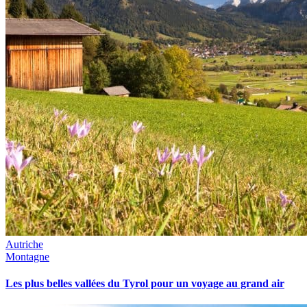
Autriche
Montagne
Les plus belles vallées du Tyrol pour un voyage au grand air