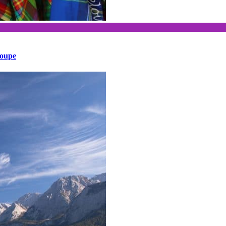
loupe